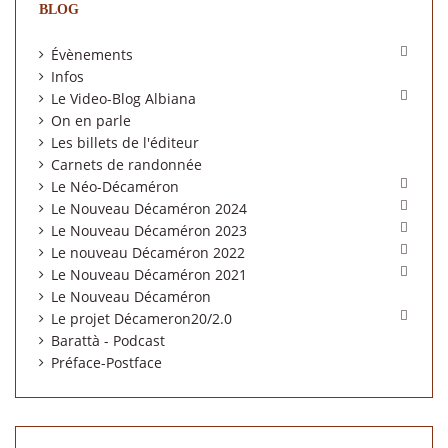
BLOG

Évènements
Infos

Le Video-Blog Albiana
On en parle
Les billets de l'éditeur
Carnets de randonnée

Le Néo-Décaméron

Le Nouveau Décaméron 2024

Le Nouveau Décaméron 2023

Le nouveau Décaméron 2022

Le Nouveau Décaméron 2021
Le Nouveau Décaméron

Le projet Décameron20/2.0
Barattà - Podcast
Préface-Postface