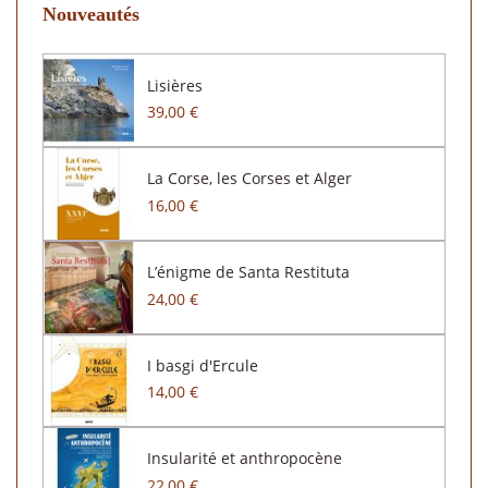
Nouveautés
Lisières
39,00 €
La Corse, les Corses et Alger
16,00 €
L’énigme de Santa Restituta
24,00 €
I basgi d'Ercule
14,00 €
Insularité et anthropocène
22,00 €