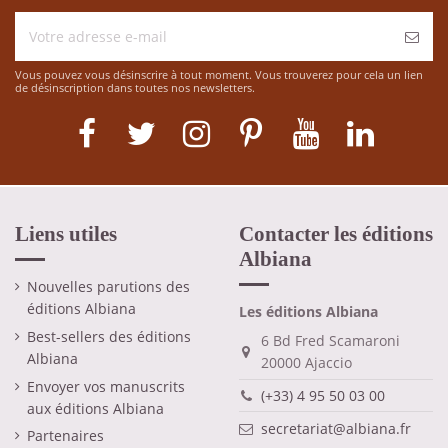
Vous pouvez vous désinscrire à tout moment. Vous trouverez pour cela un lien
de désinscription dans toutes nos newsletters.
Liens utiles
Contacter les éditions
Albiana
Nouvelles parutions des
éditions Albiana
Les éditions Albiana
Best-sellers des éditions
6 Bd Fred Scamaroni
Albiana
20000 Ajaccio
Envoyer vos manuscrits
(+33) 4 95 50 03 00
aux éditions Albiana
secretariat@albiana.fr
Partenaires