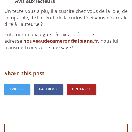
Avis aux lecteurs
Un texte vous a plu, il a suscité chez vous de la joie, de
l'empathie, de l'intérêt, de la curiosité et vous désirez le
dire à l'auteur.e ?
Entamez un dialogue : écrivez-lui à notre
adresse
nouveaudecameron@albiana.fr
, nous lui
transmettrons votre message !
Share this post
TWITTER
FACEBOOK
PINTEREST