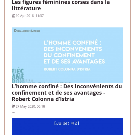
Les figures féminines corses dans la
littérature
10 Apr 2018, 11:37
...
L’homme confiné : Des inconvénients du
confinement et de ses avantages -
Robert Colonna d’Istria
27 May 2020, 06:18
...