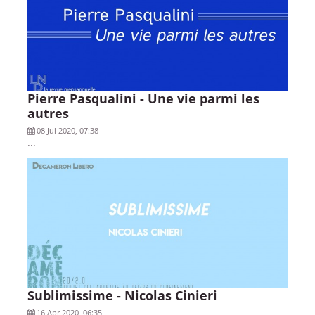
Pierre Pasqualini - Une vie parmi les
autres
08 Jul 2020, 07:38
...
Sublimissime - Nicolas Cinieri
16 Apr 2020, 06:35