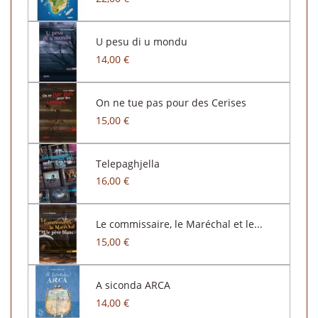
U pesu di u mondu
14,00 €
On ne tue pas pour des Cerises
15,00 €
Telepaghjella
16,00 €
Le commissaire, le Maréchal et le...
15,00 €
A siconda ARCA
14,00 €