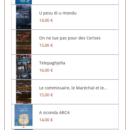
U pesu di u mondu
14,00 €
On ne tue pas pour des Cerises
15,00 €
Telepaghjella
16,00 €
Le commissaire, le Maréchal et le...
15,00 €
A siconda ARCA
14,00 €