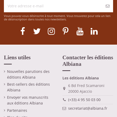
Vous pouvez vous désinscrire à tout moment. Vous trouverez pour cela un lien
de désinscription dans toutes nos newsletters.
Liens utiles
Contacter les éditions
Albiana
Nouvelles parutions des
éditions Albiana
Les éditions Albiana
Best-sellers des éditions
6 Bd Fred Scamaroni
Albiana
20000 Ajaccio
Envoyer vos manuscrits
(+33) 4 95 50 03 00
aux éditions Albiana
secretariat@albiana.fr
Partenaires