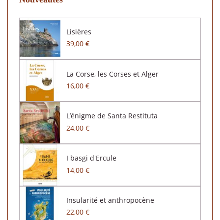
Lisières
39,00 €
La Corse, les Corses et Alger
16,00 €
L’énigme de Santa Restituta
24,00 €
I basgi d'Ercule
14,00 €
Insularité et anthropocène
22,00 €