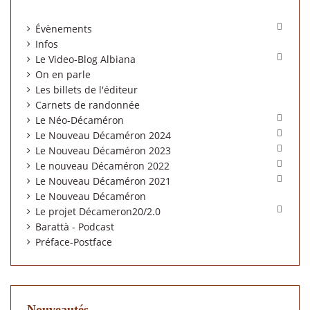

Évènements
Infos

Le Video-Blog Albiana
On en parle
Les billets de l'éditeur
Carnets de randonnée

Le Néo-Décaméron

Le Nouveau Décaméron 2024

Le Nouveau Décaméron 2023

Le nouveau Décaméron 2022

Le Nouveau Décaméron 2021
Le Nouveau Décaméron

Le projet Décameron20/2.0
Barattà - Podcast
Préface-Postface
Nouveautés