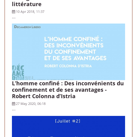
littérature
10 Apr 2018, 11:37
...
L’homme confiné : Des inconvénients du
confinement et de ses avantages -
Robert Colonna d’Istria
27 May 2020, 06:18
...