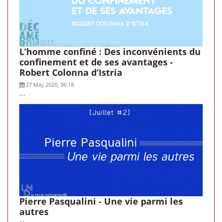
L’homme confiné : Des inconvénients du
confinement et de ses avantages -
Robert Colonna d’Istria
27 May 2020, 06:18
...
Pierre Pasqualini - Une vie parmi les
autres