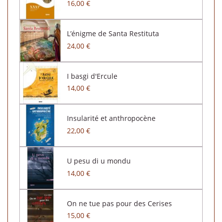
16,00 €
L’énigme de Santa Restituta
24,00 €
I basgi d'Ercule
14,00 €
Insularité et anthropocène
22,00 €
U pesu di u mondu
14,00 €
On ne tue pas pour des Cerises
15,00 €