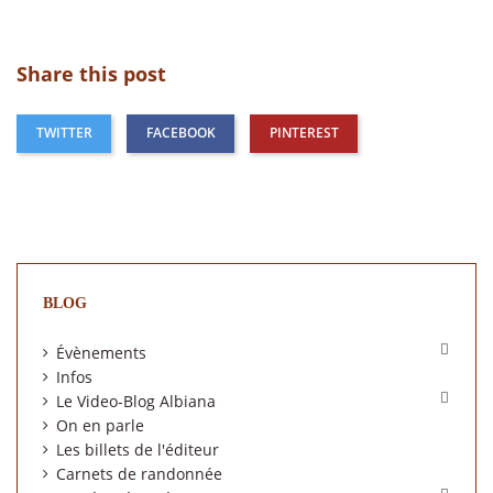
Share this post
TWITTER
FACEBOOK
PINTEREST
BLOG

Évènements
Infos

Le Video-Blog Albiana
On en parle
Les billets de l'éditeur
Carnets de randonnée