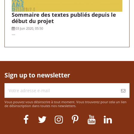
Sommaire des textes publiés depuis le
début du projet
03 Jun 2020, 05:50
...
Sign up to newsletter
Vous pouvez vous désinscrire à tout moment. Vous trouverez pour cela un lien
de désinscription dans toutes nos newsletters.