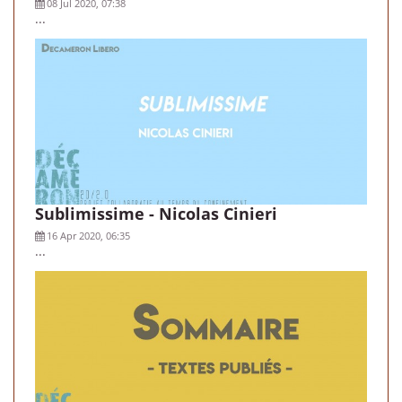
08 Jul 2020, 07:38
...
Sublimissime - Nicolas Cinieri
16 Apr 2020, 06:35
...