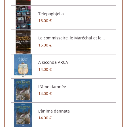
Telepaghjella
16,00 €
Le commissaire, le Maréchal et le...
15,00 €
A siconda ARCA
14,00 €
L'âme damnée
14,00 €
L’ànima dannata
14,00 €