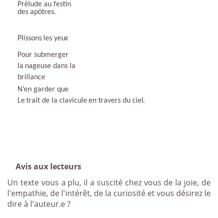
Prélude au festin
des apôtres.
Plissons
les
yeux
Pour
submerger
la
nageuse
dans
la
brillance
N’en garder que
Le
trait
de
la
clavicule
en
travers
du
ciel.
Avis aux lecteurs
Un texte vous a plu, il a suscité chez vous de la joie, de
l'empathie, de l'intérêt, de la curiosité et vous désirez le
dire à l'auteur.e ?