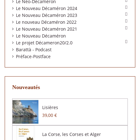

Le Néo-Décaméron

Le Nouveau Décaméron 2024

Le Nouveau Décaméron 2023

Le nouveau Décaméron 2022

Le Nouveau Décaméron 2021
Le Nouveau Décaméron

Le projet Décameron20/2.0
Barattà - Podcast
Préface-Postface
Nouveautés
Lisières
39,00 €
La Corse, les Corses et Alger