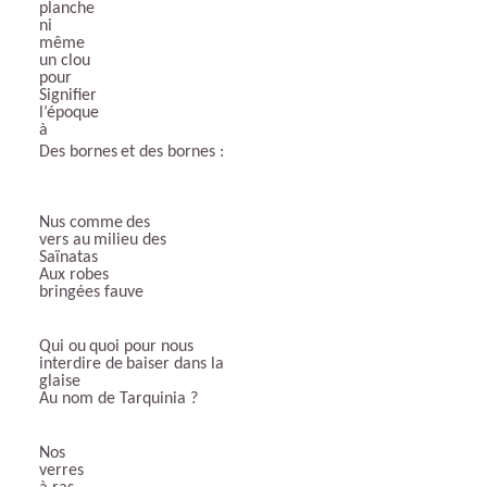
planche
ni
même
un
clou
pour
Signifier
l’époque
à
Des
bornes
et
des
bornes
:
Nus
comme
des
vers
au
milieu
des
Saïnatas
Aux robes
bringées fauve
Qui
ou
quoi
pour
nous
interdire
de
baiser
dans
la
glaise
Au nom de Tarquinia ?
Nos
verres