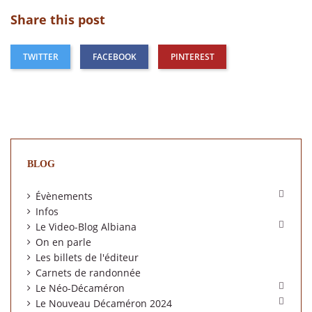
Share this post
TWITTER
FACEBOOK
PINTEREST
BLOG

Évènements
Infos

Le Video-Blog Albiana
On en parle
Les billets de l'éditeur
Carnets de randonnée

Le Néo-Décaméron

Le Nouveau Décaméron 2024