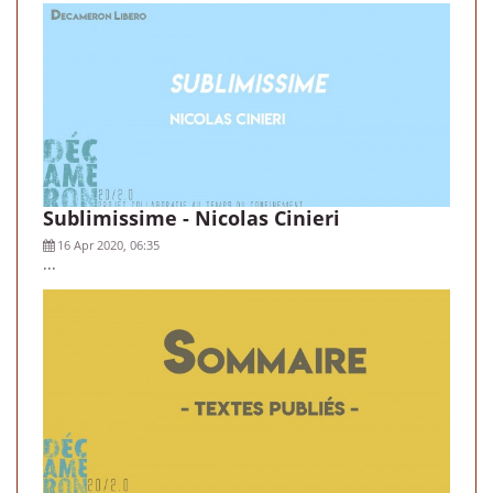
Sublimissime - Nicolas Cinieri
16 Apr 2020, 06:35
...