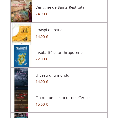
L’énigme de Santa Restituta
24,00 €
I basgi d'Ercule
14,00 €
Insularité et anthropocène
22,00 €
U pesu di u mondu
14,00 €
On ne tue pas pour des Cerises
15,00 €