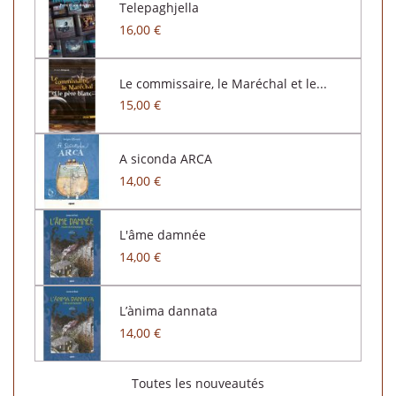
Telepaghjella
16,00 €
Le commissaire, le Maréchal et le...
15,00 €
A siconda ARCA
14,00 €
L'âme damnée
14,00 €
L’ànima dannata
14,00 €
Toutes les nouveautés