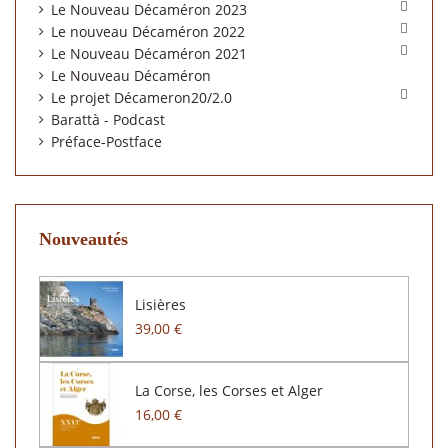

Le Nouveau Décaméron 2023

Le nouveau Décaméron 2022

Le Nouveau Décaméron 2021
Le Nouveau Décaméron

Le projet Décameron20/2.0
Barattà - Podcast
Préface-Postface
Nouveautés
Lisières
39,00 €
La Corse, les Corses et Alger
16,00 €