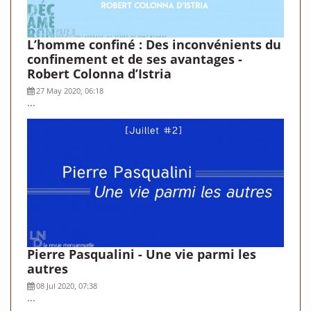
L’homme confiné : Des inconvénients du
confinement et de ses avantages -
Robert Colonna d’Istria
27 May 2020, 06:18
...
Pierre Pasqualini - Une vie parmi les
autres
08 Jul 2020, 07:38
...