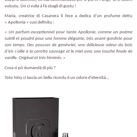
vulsutu. Ùn ci vulia à fà sbagli di gustu !
Maria, creatrice di Casanera li fece a dedica d’un prufume dettu
« Apollonia » cusì definitu :
«
Un parfum exceptionnel pour tante Apollonie, comme un poème
subtil et poudré pour une femme élégante, très avant-gardiste pour
son temps. Des pousses de genévrier, une délicieuse odeur du bois
d’iris s’allie à la carotte sauvage et le miel avec une touche finale de
vanille. Original et très fémini
n. »
Cosa si pò dumandà di più ?
Tata Niny
ci lascia un bellu ricordu è un odore d’eternità…