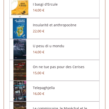
I basgi d'Ercule
14,00 €
Insularité et anthropocène
22,00 €
U pesu di u mondu
14,00 €
On ne tue pas pour des Cerises
15,00 €
Telepaghjella
16,00 €
Le commissaire, le Maréchal et le...