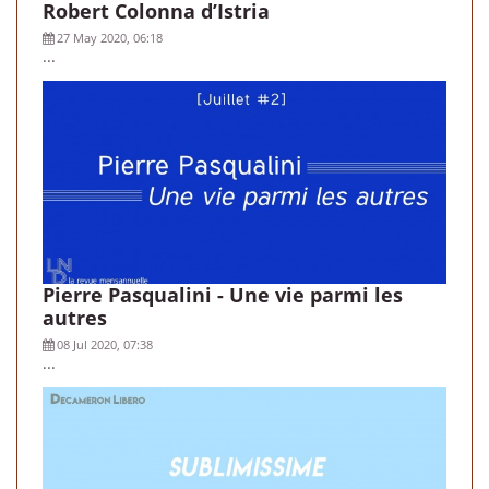
Robert Colonna d’Istria
27 May 2020, 06:18
...
Pierre Pasqualini - Une vie parmi les
autres
08 Jul 2020, 07:38
...