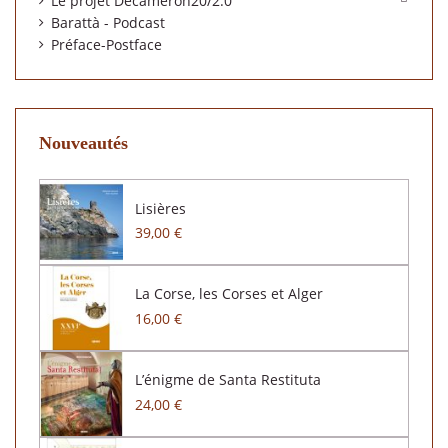
Le projet Décameron20/2.0
Barattà - Podcast
Préface-Postface
Nouveautés
Lisières
39,00 €
La Corse, les Corses et Alger
16,00 €
L’énigme de Santa Restituta
24,00 €