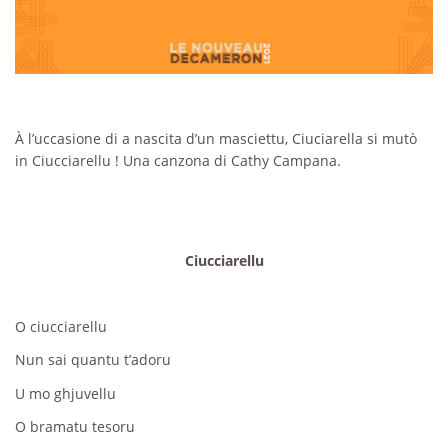
À l’uccasione di a nascita d’un masciettu, Ciuciarella si mutò
in Ciucciarellu ! Una canzona di Cathy Campana.
Ciucciarellu
O ciucciarellu
Nun sai quantu t’adoru
U mo ghjuvellu
O bramatu tesoru