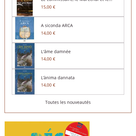
15,00 €
A siconda ARCA
14,00 €
L'âme damnée
14,00 €
L’ànima dannata
14,00 €
Toutes les nouveautés