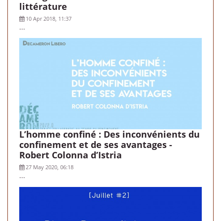
littérature
10 Apr 2018, 11:37
...
L’homme confiné : Des inconvénients du
confinement et de ses avantages -
Robert Colonna d’Istria
27 May 2020, 06:18
...