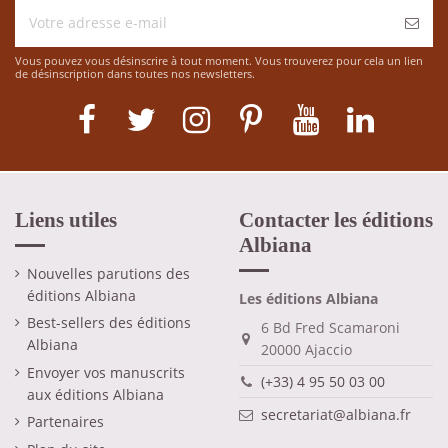
Vous pouvez vous désinscrire à tout moment. Vous trouverez pour cela un lien
de désinscription dans toutes nos newsletters.
Liens utiles
Contacter les éditions
Albiana
Nouvelles parutions des
éditions Albiana
Les éditions Albiana
Best-sellers des éditions
6 Bd Fred Scamaroni
Albiana
20000 Ajaccio
Envoyer vos manuscrits
(+33) 4 95 50 03 00
aux éditions Albiana
secretariat@albiana.fr
Partenaires