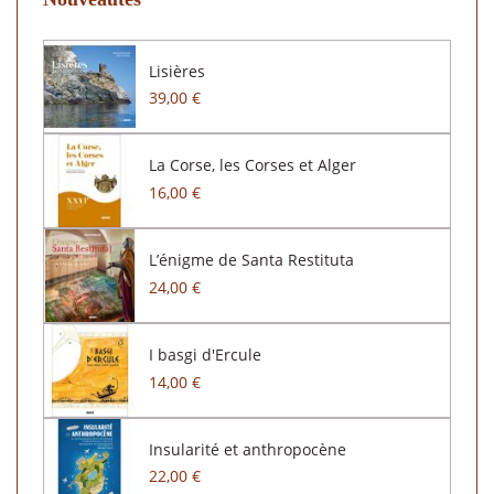
Lisières
39,00 €
La Corse, les Corses et Alger
16,00 €
L’énigme de Santa Restituta
24,00 €
I basgi d'Ercule
14,00 €
Insularité et anthropocène
22,00 €