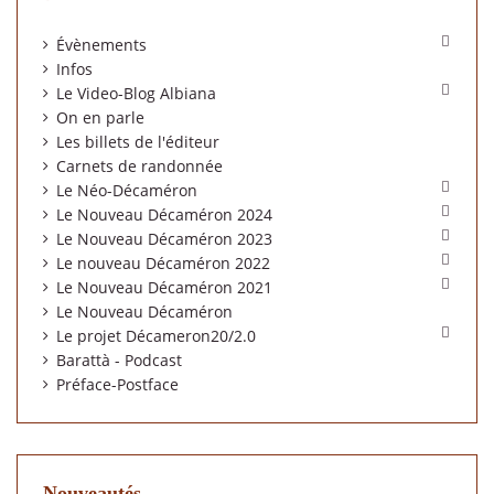

Évènements
Infos

Le Video-Blog Albiana
On en parle
Les billets de l'éditeur
Carnets de randonnée

Le Néo-Décaméron

Le Nouveau Décaméron 2024

Le Nouveau Décaméron 2023

Le nouveau Décaméron 2022

Le Nouveau Décaméron 2021
Le Nouveau Décaméron

Le projet Décameron20/2.0
Barattà - Podcast
Préface-Postface
Nouveautés