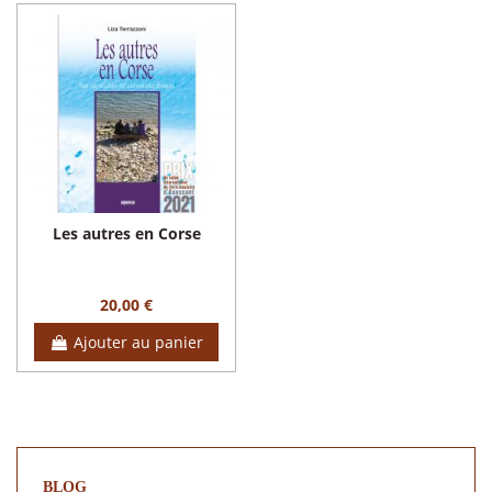
Les autres en Corse
20,00 €
Ajouter au panier
BLOG