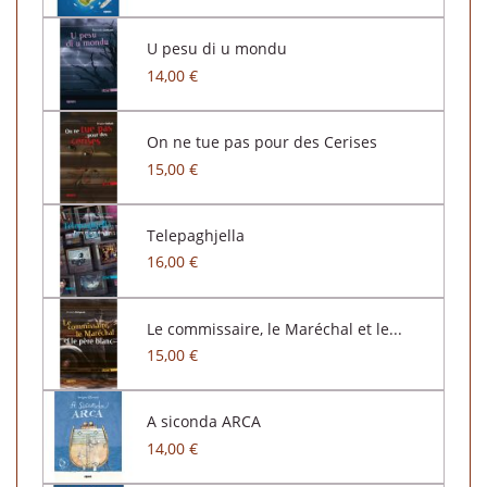
U pesu di u mondu
14,00 €
On ne tue pas pour des Cerises
15,00 €
Telepaghjella
16,00 €
Le commissaire, le Maréchal et le...
15,00 €
A siconda ARCA
14,00 €