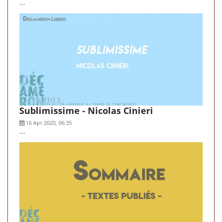
...
Sublimissime - Nicolas Cinieri
16 Apr 2020, 06:35
...