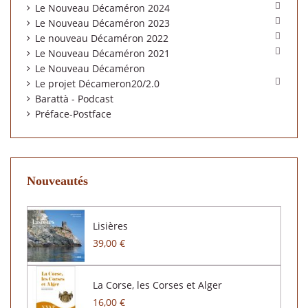

Le Nouveau Décaméron 2024

Le Nouveau Décaméron 2023

Le nouveau Décaméron 2022

Le Nouveau Décaméron 2021
Le Nouveau Décaméron

Le projet Décameron20/2.0
Barattà - Podcast
Préface-Postface
Nouveautés
Lisières
39,00 €
La Corse, les Corses et Alger
16,00 €