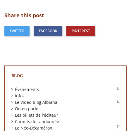
Share this post
TWITTER
FACEBOOK
PINTEREST
BLOG

Évènements
Infos

Le Video-Blog Albiana
On en parle
Les billets de l'éditeur
Carnets de randonnée

Le Néo-Décaméron