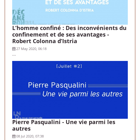
L’homme confiné : Des inconvénients du
confinement et de ses avantages -
Robert Colonna d’Istria
27 May 2020, 06:18
...
Pierre Pasqualini - Une vie parmi les
autres
08 Jul 2020, 07:38