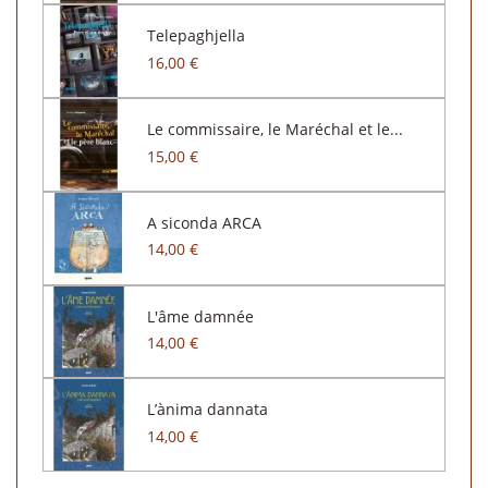
Telepaghjella
16,00 €
Le commissaire, le Maréchal et le...
15,00 €
A siconda ARCA
14,00 €
L'âme damnée
14,00 €
L’ànima dannata
14,00 €