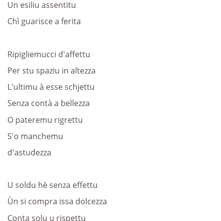
Un esiliu assentitu
Chì guarisce a ferita
Ripigliemucci d'affettu
Per stu spaziu in altezza
L'ultimu à esse schjettu
Senza contà a bellezza
O pateremu rigrettu
S'o manchemu
d'astudezza
U soldu hè senza effettu
Ùn si compra issa dolcezza
Conta solu u rispettu