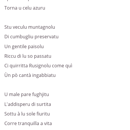
Torna u celu azuru
Stu veculu muntagnolu
Di cumbugliu preservatu
Un gentile paisolu
Riccu di lu so passatu
Ci quirritta Rusignolu come quì
Ùn pò cantà ingabbiatu
U male pare fughjitu
L'addisperu di surtita
Sottu à lu sole fiuritu
Corre tranquilla a vita