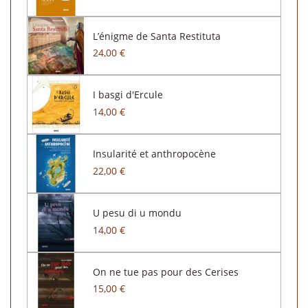
L’énigme de Santa Restituta
24,00 €
I basgi d'Ercule
14,00 €
Insularité et anthropocène
22,00 €
U pesu di u mondu
14,00 €
On ne tue pas pour des Cerises
15,00 €