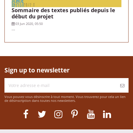
Sommaire des textes publiés depuis le
début du projet
03 Jun 2020, 05:50
...
Sign up to newsletter
Vous pouvez vous désinscrire à tout moment. Vous trouverez pour cela un lien
de désinscription dans toutes nos newsletters.