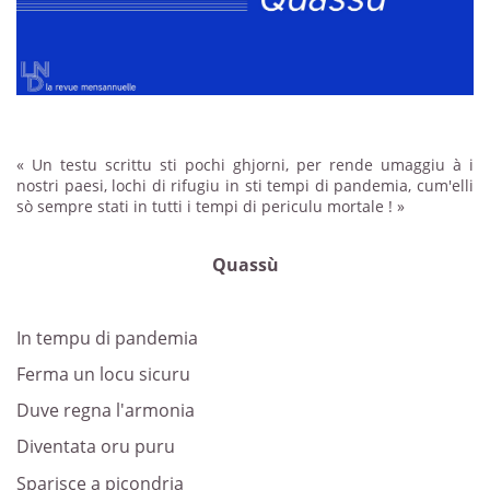
« Un testu scrittu sti pochi ghjorni, per rende umaggiu à i
nostri paesi, lochi di rifugiu in sti tempi di pandemia, cum'elli
sò sempre stati in tutti i tempi di periculu mortale ! »
Quassù
In tempu di pandemia
Ferma un locu sicuru
Duve regna l'armonia
Diventata oru puru
Sparisce a picondria