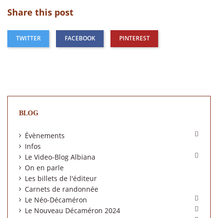
Share this post
TWITTER
FACEBOOK
PINTEREST
BLOG

Évènements
Infos

Le Video-Blog Albiana
On en parle
Les billets de l'éditeur
Carnets de randonnée

Le Néo-Décaméron

Le Nouveau Décaméron 2024