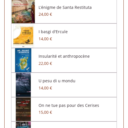
L’énigme de Santa Restituta
24,00 €
I basgi d'Ercule
14,00 €
Insularité et anthropocène
22,00 €
U pesu di u mondu
14,00 €
On ne tue pas pour des Cerises
15,00 €