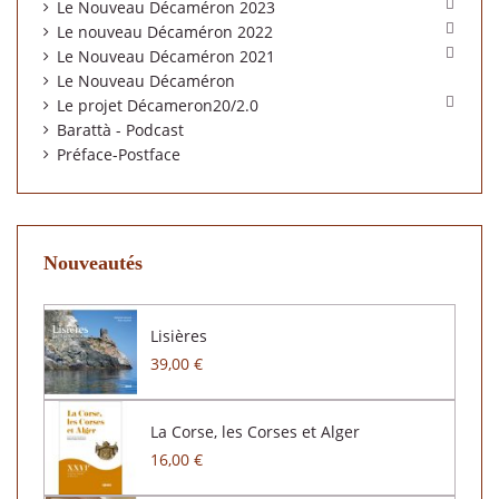

Le Nouveau Décaméron 2023

Le nouveau Décaméron 2022

Le Nouveau Décaméron 2021
Le Nouveau Décaméron

Le projet Décameron20/2.0
Barattà - Podcast
Préface-Postface
Nouveautés
Lisières
39,00 €
La Corse, les Corses et Alger
16,00 €