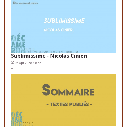
Sublimissime - Nicolas Cinieri
16 Apr 2020, 06:35
...