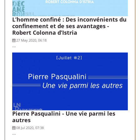
L’homme confiné : Des inconvénients du
confinement et de ses avantages -
Robert Colonna d’Istria
27 May 2020, 06:18
...
Pierre Pasqualini - Une vie parmi les
autres
08 Jul 2020, 07:38
...