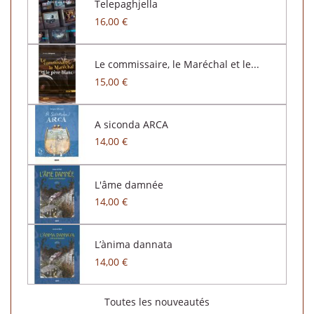
Telepaghjella
16,00 €
Le commissaire, le Maréchal et le...
15,00 €
A siconda ARCA
14,00 €
L'âme damnée
14,00 €
L’ànima dannata
14,00 €
Toutes les nouveautés