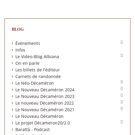
BLOG

Évènements
Infos

Le Video-Blog Albiana
On en parle
Les billets de l'éditeur
Carnets de randonnée

Le Néo-Décaméron

Le Nouveau Décaméron 2024

Le Nouveau Décaméron 2023

Le nouveau Décaméron 2022

Le Nouveau Décaméron 2021
Le Nouveau Décaméron

Le projet Décameron20/2.0
Barattà - Podcast