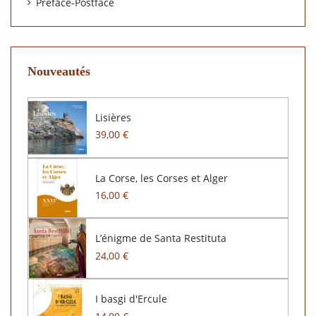
Préface-Postface
Nouveautés
Lisières
39,00 €
La Corse, les Corses et Alger
16,00 €
L’énigme de Santa Restituta
24,00 €
I basgi d'Ercule