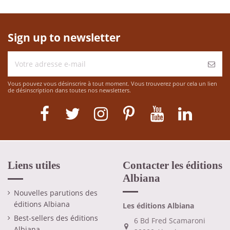
Sign up to newsletter
Vous pouvez vous désinscrire à tout moment. Vous trouverez pour cela un lien
de désinscription dans toutes nos newsletters.
Liens utiles
Contacter les éditions
Albiana
Nouvelles parutions des
éditions Albiana
Les éditions Albiana
Best-sellers des éditions
6 Bd Fred Scamaroni
Albiana