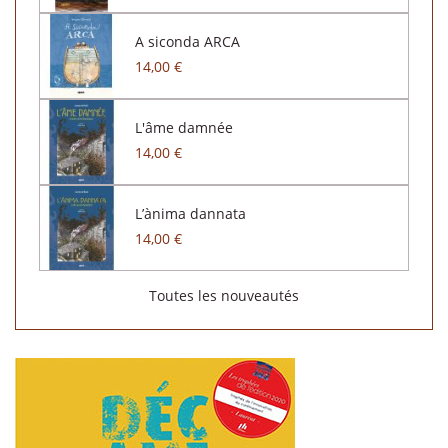
A siconda ARCA
14,00 €
L'âme damnée
14,00 €
L’ànima dannata
14,00 €
Toutes les nouveautés