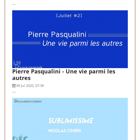
...
Pierre Pasqualini - Une vie parmi les
autres
08 Jul 2020, 07:38
...