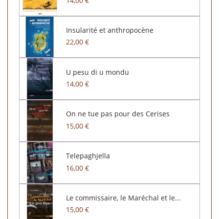
14,00 €
Insularité et anthropocène
22,00 €
U pesu di u mondu
14,00 €
On ne tue pas pour des Cerises
15,00 €
Telepaghjella
16,00 €
Le commissaire, le Maréchal et le...
15,00 €