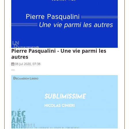
Pierre Pasqualini - Une vie parmi les
autres
08 Jul 2020, 07:38
...