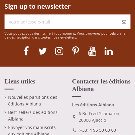
Sign up to newsletter
Vous pouvez vous désinscrire à tout moment. Vous trouverez pour cela un lien
de désinscription dans toutes nos newsletters.
Liens utiles
Contacter les éditions
Albiana
Nouvelles parutions des
éditions Albiana
Les éditions Albiana
Best-sellers des éditions
6 Bd Fred Scamaroni
Albiana
20000 Ajaccio
Envoyer vos manuscrits
(+33) 4 95 50 03 00
aux éditions Albiana