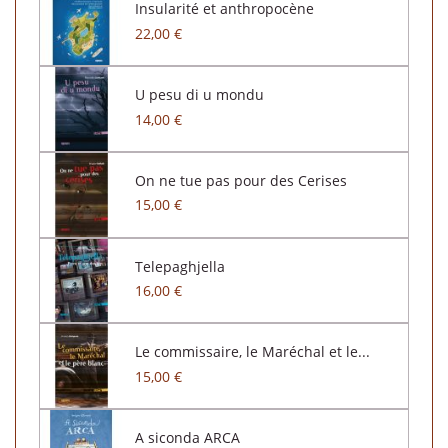
Insularité et anthropocène
22,00 €
U pesu di u mondu
14,00 €
On ne tue pas pour des Cerises
15,00 €
Telepaghjella
16,00 €
Le commissaire, le Maréchal et le...
15,00 €
A siconda ARCA