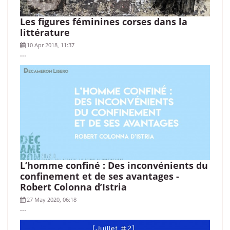
Les figures féminines corses dans la
littérature
10 Apr 2018, 11:37
...
L’homme confiné : Des inconvénients du
confinement et de ses avantages -
Robert Colonna d’Istria
27 May 2020, 06:18
...