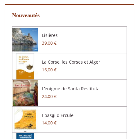
Nouveautés
Lisières
39,00 €
La Corse, les Corses et Alger
16,00 €
L’énigme de Santa Restituta
24,00 €
I basgi d'Ercule
14,00 €