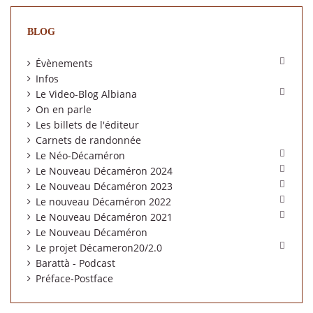
BLOG

Évènements
Infos

Le Video-Blog Albiana
On en parle
Les billets de l'éditeur
Carnets de randonnée

Le Néo-Décaméron

Le Nouveau Décaméron 2024

Le Nouveau Décaméron 2023

Le nouveau Décaméron 2022

Le Nouveau Décaméron 2021
Le Nouveau Décaméron

Le projet Décameron20/2.0
Barattà - Podcast
Préface-Postface