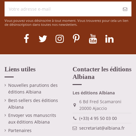
Vous pouvez vous désinscrire à tout moment. Vous trouverez pour cela un lien
de désinscription dans toutes nos newsletters.
Liens utiles
Contacter les éditions
Albiana
Nouvelles parutions des
éditions Albiana
Les éditions Albiana
Best-sellers des éditions
6 Bd Fred Scamaroni
Albiana
20000 Ajaccio
Envoyer vos manuscrits
(+33) 4 95 50 03 00
aux éditions Albiana
secretariat@albiana.fr
Partenaires