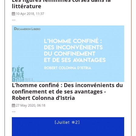
littérature
10 Apr 2018, 11:37
...
L’homme confiné : Des inconvénients du
confinement et de ses avantages -
Robert Colonna d’Istria
27 May 2020, 06:18
...