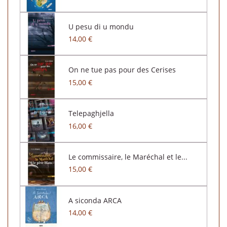
U pesu di u mondu
14,00 €
On ne tue pas pour des Cerises
15,00 €
Telepaghjella
16,00 €
Le commissaire, le Maréchal et le...
15,00 €
A siconda ARCA
14,00 €