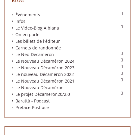
BLOG

Évènements
Infos

Le Video-Blog Albiana
On en parle
Les billets de l'éditeur
Carnets de randonnée

Le Néo-Décaméron

Le Nouveau Décaméron 2024

Le Nouveau Décaméron 2023

Le nouveau Décaméron 2022

Le Nouveau Décaméron 2021
Le Nouveau Décaméron

Le projet Décameron20/2.0
Barattà - Podcast
Préface-Postface