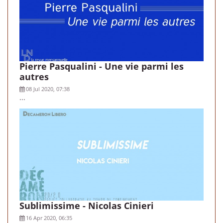
Pierre Pasqualini - Une vie parmi les
autres
08 Jul 2020, 07:38
...
Sublimissime - Nicolas Cinieri
16 Apr 2020, 06:35