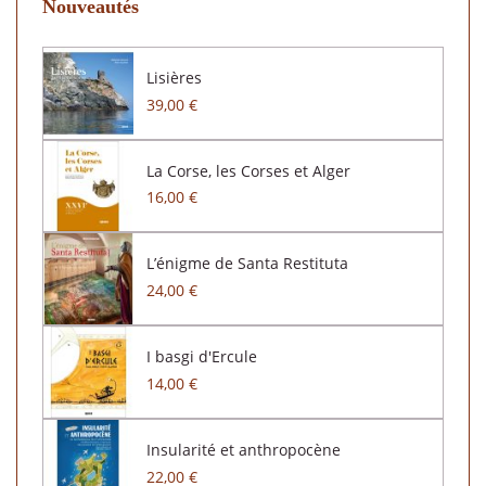
Nouveautés
Lisières
39,00 €
La Corse, les Corses et Alger
16,00 €
L’énigme de Santa Restituta
24,00 €
I basgi d'Ercule
14,00 €
Insularité et anthropocène
22,00 €