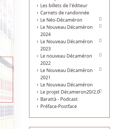
Les billets de l'éditeur
Carnets de randonnée

Le Néo-Décaméron

Le Nouveau Décaméron
2024

Le Nouveau Décaméron
2023

Le nouveau Décaméron
2022

Le Nouveau Décaméron
2021
Le Nouveau Décaméron

Le projet Décameron20/2.0
Barattà - Podcast
Préface-Postface