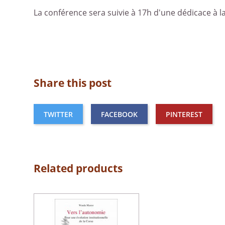
La conférence sera suivie à 17h d'une dédicace à la 
Share this post
TWITTER
FACEBOOK
PINTEREST
Related products