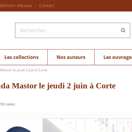
 éditions Albiana
Contact
Les collections
Nos auteurs
Les ouvrage
stor le jeudi 2 juin à Corte
a Mastor le jeudi 2 juin à Corte
59 views