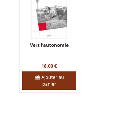
Vers l’autonomie
18,00 €
Ajouter au
panier