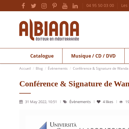
04 95 50 03 00
Les
Catalogue
Musique / CD / DVD
Accueil
Blog
Évènements
Conférence & Signature de Wanda Ma
Conférence & Signature de Wand
31 May 2022, 10:51
Évènements
4
likes
19