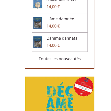
14,00 €
L'âme damnée
14,00 €
L’ànima dannata
14,00 €
Toutes les nouveautés