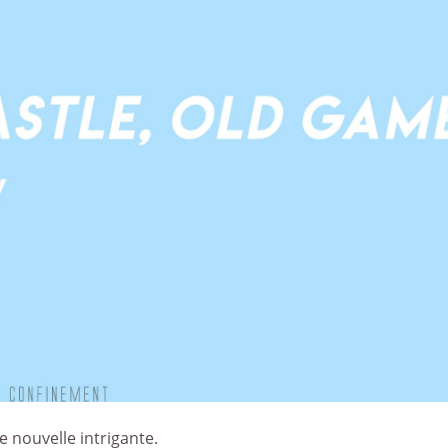
e nouvelle intrigante.