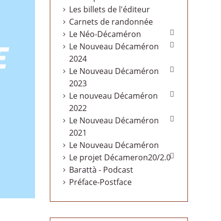
Les billets de l'éditeur
Carnets de randonnée

Le Néo-Décaméron

Le Nouveau Décaméron
2024

Le Nouveau Décaméron
2023

Le nouveau Décaméron
2022

Le Nouveau Décaméron
2021
Le Nouveau Décaméron

Le projet Décameron20/2.0
Barattà - Podcast
Préface-Postface