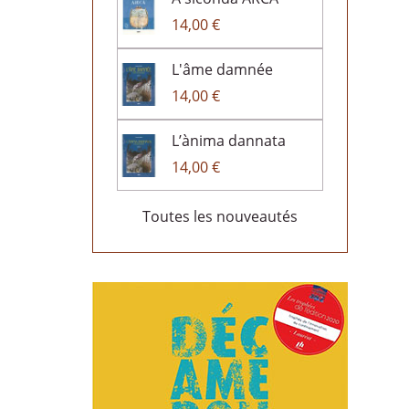
14,00 €
L'âme damnée
14,00 €
L’ànima dannata
14,00 €
Toutes les nouveautés