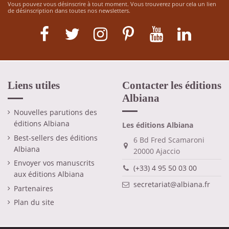
Vous pouvez vous désinscrire à tout moment. Vous trouverez pour cela un lien
de désinscription dans toutes nos newsletters.
Liens utiles
Contacter les éditions
Albiana
Nouvelles parutions des
éditions Albiana
Les éditions Albiana
Best-sellers des éditions
6 Bd Fred Scamaroni
Albiana
20000 Ajaccio
Envoyer vos manuscrits
(+33) 4 95 50 03 00
aux éditions Albiana
secretariat@albiana.fr
Partenaires
Plan du site