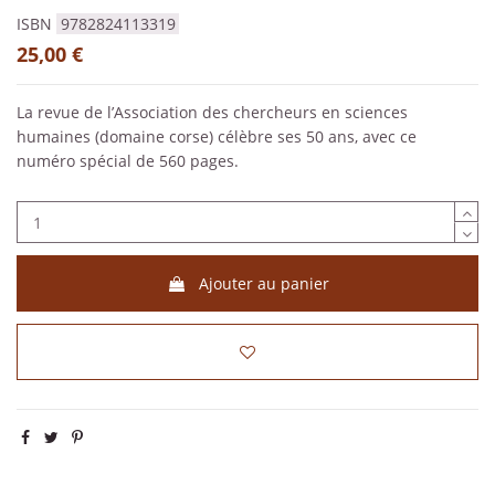
ISBN
9782824113319
25,00 €
La revue de l’Association des chercheurs en sciences
humaines (domaine corse) célèbre ses 50 ans, avec ce
numéro spécial de 560 pages.
Ajouter au panier