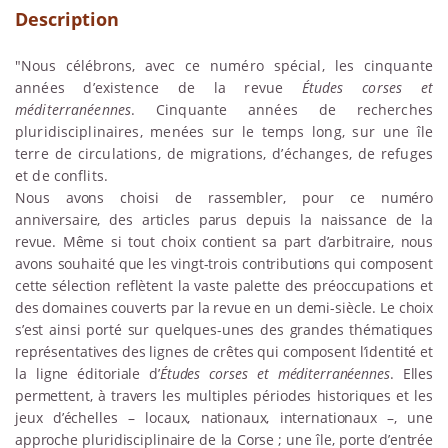
Description
"Nous célébrons
, avec ce numéro spécial, les cinquante
années d’existence de la revue
Études corses et
méditerranéennes
. Cinquante années de recherches
pluridisciplinaires, menées sur le temps long, sur une île
terre de circulations, de migrations, d’échanges, de refuges
et de conflits.
Nous avons choisi de rassembler, pour ce numéro
anniversaire, des articles parus depuis la naissance de la
revue. Même si tout choix contient sa part d’arbitraire, nous
avons souhaité que les vingt-trois contributions qui composent
cette sélection reflètent la vaste palette des préoccupations et
des domaines couverts par la revue en un demi-siècle. Le choix
s’est ainsi porté sur quelques-unes des grandes thématiques
représentatives des lignes de crêtes qui composent l’identité et
la ligne éditoriale d’
Études corses et méditerranéennes
. Elles
permettent, à travers les multiples périodes historiques et les
jeux d’échelles – locaux, nationaux, internationaux –, une
approche pluridisciplinaire de la Corse
; une île, porte d’entrée