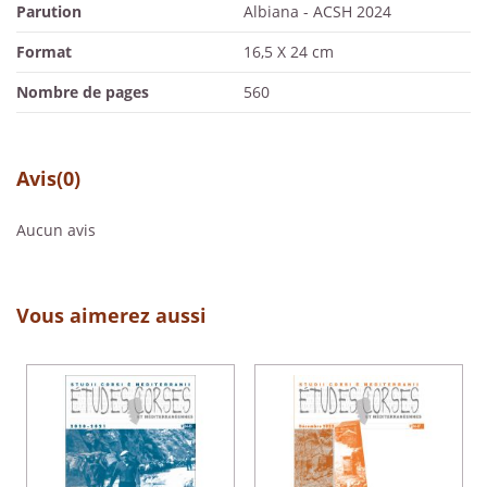
Parution
Albiana - ACSH 2024
Format
16,5 X 24 cm
Nombre de pages
560
Avis
(0)
Aucun avis
Vous aimerez aussi