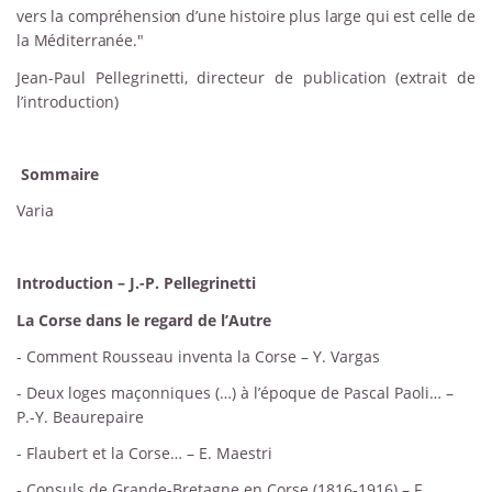
vers la compréhension d’une histoire plus large qui est celle de
la Méditerranée."
Jean-Paul Pellegrinetti, directeur de publication (extrait de
l’introduction)
Sommaire
Varia
Introduction – J.-P. Pellegrinetti
La Corse dans le regard de l’Autre
- Comment Rousseau inventa la Corse – Y. Vargas
- Deux loges maçonniques (…) à l’époque de Pascal Paoli… –
P.-Y. Beaurepaire
- Flaubert et la Corse… – E. Maestri
- Consuls de Grande-Bretagne en Corse (1816-1916) – F.