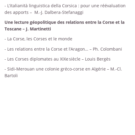
- L’italianità linguistica della Corsica : pour une réévaluation
des apports – M.-J. Dalbera-Stefanaggi
Une lecture géopolitique des relations entre la Corse et la
Toscane – J. Martinetti
- La Corse, les Corses et le monde
- Les relations entre la Corse et l’Aragon… – Ph. Colombani
- Les Corses diplomates au XIXe siècle – Louis Bergès
- Sidi-Merouan une colonie gréco-corse en Algérie – M.-Cl.
Bartoli