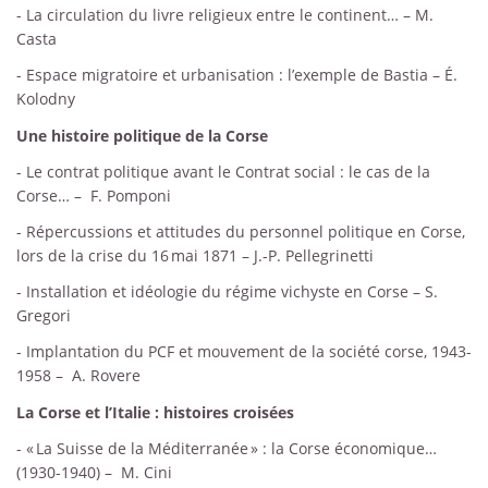
- La circulation du livre religieux entre le continent… – M.
Casta
- Espace migratoire et urbanisation : l’exemple de Bastia – É.
Kolodny
Une histoire politique de la Corse
- Le contrat politique avant le Contrat social : le cas de la
Corse… –
F. Pomponi
- Répercussions et attitudes du personnel politique en Corse,
lors de la crise du 16 mai 1871 – J.-P. Pellegrinetti
- Installation et idéologie du régime vichyste en Corse – S.
Gregori
- Implantation du PCF et mouvement de la société corse, 1943-
1958 –
A. Rovere
La Corse et l’Italie : histoires croisées
- « La Suisse de la Méditerranée » : la Corse économique…
(1930-1940) –
M. Cini