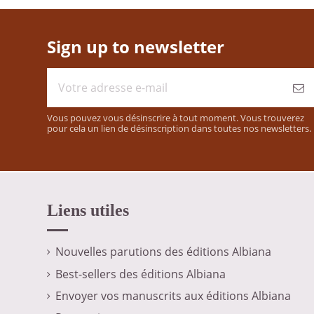
Sign up to newsletter
Vous pouvez vous désinscrire à tout moment. Vous trouverez
pour cela un lien de désinscription dans toutes nos newsletters.
Liens utiles
Nouvelles parutions des éditions Albiana
Best-sellers des éditions Albiana
Envoyer vos manuscrits aux éditions Albiana