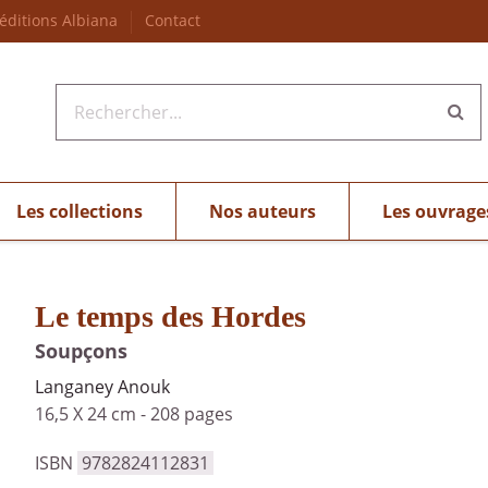
 éditions Albiana
Contact
Les collections
Nos auteurs
Les ouvrage
Le temps des Hordes
Soupçons
Langaney Anouk
16,5 X 24 cm
-
208 pages
ISBN
9782824112831