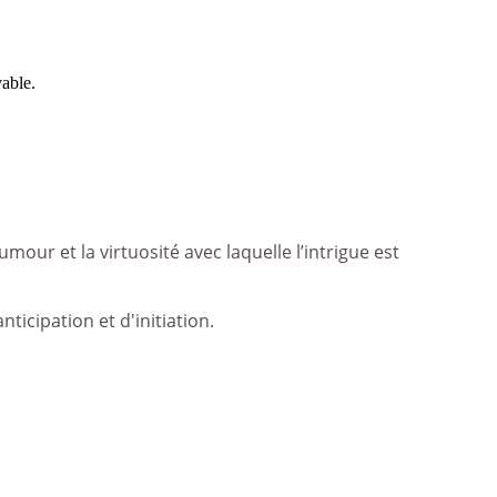
vable.
our et la virtuosité avec laquelle l’intrigue est
ticipation et d'initiation.