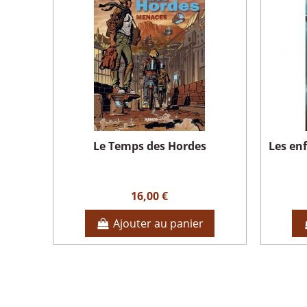
Le Temps des Hordes
Les enf
16,00 €
Ajouter au panier