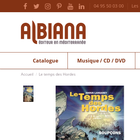
04 95 50 03 00
Les
Catalogue
Musique / CD / DVD
Accueil
Le temps des Hordes