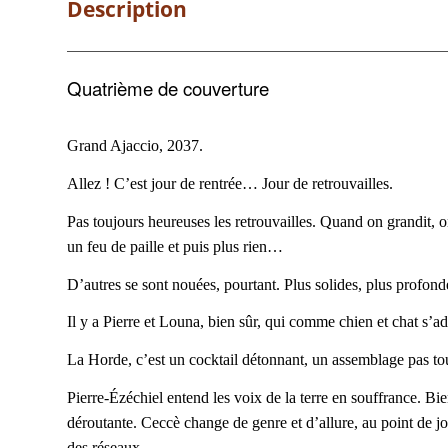
Description
Quatrième de couverture
Grand Ajaccio, 2037.
Allez ! C’est jour de rentrée… Jour de retrouvailles.
Pas toujours heureuses les retrouvailles. Quand on grandit, 
un feu de paille et puis plus rien…
D’autres se sont nouées, pourtant. Plus solides, plus profond
Il y a Pierre et Louna, bien sûr, qui comme chien et chat s’ad
La Horde, c’est un cocktail détonnant, un assemblage pas to
Pierre-Ézéchiel entend les voix de la terre en souffrance. Bie
déroutante. Ceccè change de genre et d’allure,
au point de j
des réseaux.