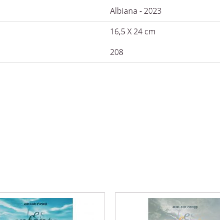
Albiana - 2023
16,5 X 24 cm
208