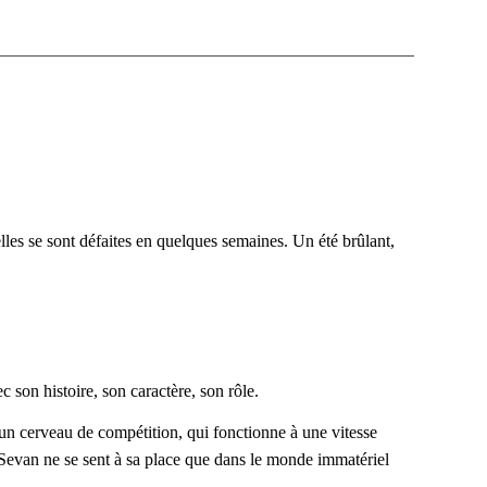
lles se sont défaites en
quelques semaines. Un été brûlant,
c son histoire, son
caractère, son rôle.
’un cerveau de compétition,
qui fonctionne à une vitesse
Sevan ne se sent à sa place que dans le monde immatériel