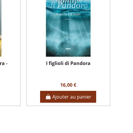
ra -
I figlioli di Pandora
16,00 €
Ajouter au panier