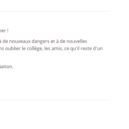
mer !
 à de nouveaux dangers et à de nouvelles
 oublier le collège, les amis, ce qu'il reste d'un
iation.