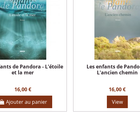
ants de Pandora - L'étoile
Les enfants de Pando
et la mer
L'ancien chemin
16,00 €
16,00 €
Ajouter au panier
View