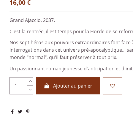
16,00 €
Grand Ajaccio, 2037.
C'est la rentrée, il est temps pour la Horde de se refor
Nos sept héros aux pouvoirs extraordinaires font face
interrogations dans cet univers pré-apocalyptique... sans
monde "normal", qu'il faut préserver à tout prix.
Un passionnant roman jeunesse d'anticipation et d'init
Ajouter au panier