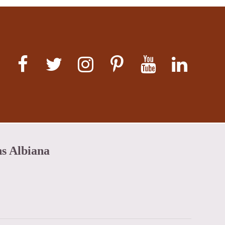
ns Albiana