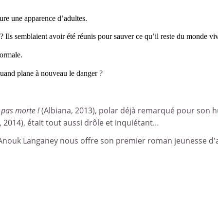
eure une apparence
d’adultes.
? Ils semblaient
avoir été réunis pour sauver ce qu’il reste du monde vi
normale.
quand plane à
nouveau le danger ?
pas morte !
(Albiana, 2013), polar déjà remarqué pour son hum
 2014), était
tout aussi drôle et inquiétant…
 Anouk Langaney nous offre son premier
roman jeunesse d'an