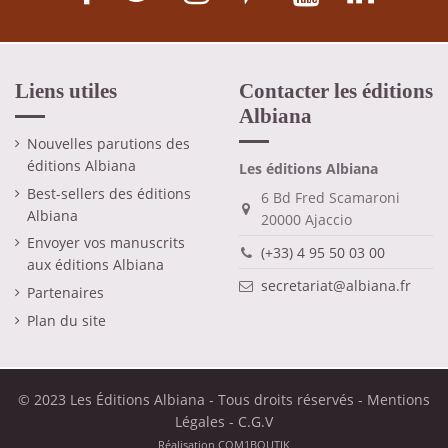
Liens utiles
Contacter les éditions
Albiana
Nouvelles parutions des
éditions Albiana
Les éditions Albiana
Best-sellers des éditions
6 Bd Fred Scamaroni
Albiana
20000 Ajaccio
Envoyer vos manuscrits
(+33) 4 95 50 03 00
aux éditions Albiana
secretariat@albiana.fr
Partenaires
Plan du site
© 2023 Les Éditions Albiana - Tous droits réservés -
Mentions
Légales
-
C.G.V
Réalisation
COM1BOUTIK