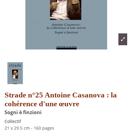
Strade n°25 Antoine Casanova : la
cohérence d'une œuvre
Sogni è finzioni
Collectif
21 x 29.5 cm
-
160 pages