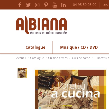
04 95 50 03 00
Les
Catalogue
Musique / CD / DVD
Accueil
Catalogue
Cuisine et vins
Cuisine corse
U librettu 