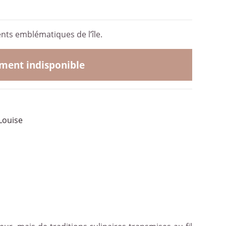
ients emblématiques de l’île.
ent indisponible
Louise