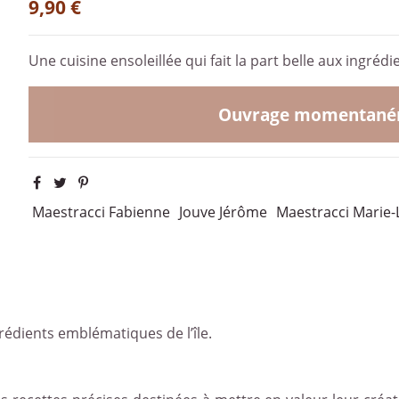
9,90 €
Une cuisine ensoleillée qui fait la part belle aux ingréd
Ouvrage momentaném
Maestracci Fabienne
Jouve Jérôme
Maestracci Marie-
ngrédients emblématiques de l’île.