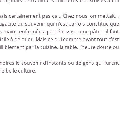
eur, mais de traditions culinaires transmises au fil
la mais certainement pas ça… Chez nous, on mettait…
fugacité du souvenir qui n’est parfois constitué que
s mains enfarinées qui pétrissent une pâte – il faut
cile à déjouer. Mais ce qui compte avant tout c’est
lliblement par la cuisine, la table, l’heure douce où
oires le souvenir d’instants ou de gens qui furent
e belle culture.