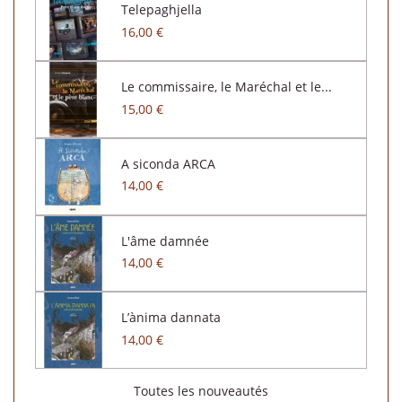
Telepaghjella
16,00 €
Le commissaire, le Maréchal et le...
15,00 €
A siconda ARCA
14,00 €
L'âme damnée
14,00 €
L’ànima dannata
14,00 €
Toutes les nouveautés