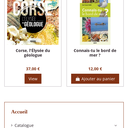
Corse, l'Élysée du
Connais-tu le bord de
géologue
mer ?
37,00 €
12,00 €
View
Ajouter au panier
Accueil
Catalogue