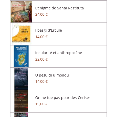
L’énigme de Santa Restituta
24,00 €
I basgi d'Ercule
14,00 €
Insularité et anthropocène
22,00 €
U pesu di u mondu
14,00 €
On ne tue pas pour des Cerises
15,00 €