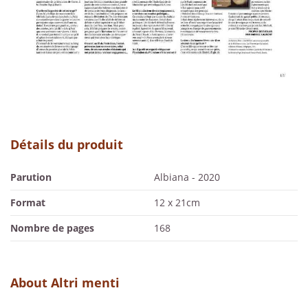
Détails du produit
Parution
Albiana - 2020
Format
12 x 21cm
Nombre de pages
168
About Altri menti