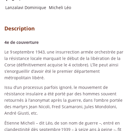
Lanzalavi Dominique
Micheli Léo
Description
4e de couverture
Le 9 septembre 1943, une insurrection armée orchestrée par
la résistance locale marquait le début de la libération de la
Corse (définitivement acquise le 4 octobre). L’île peut ainsi
s’enorgueillir d’avoir été le premier département
métropolitain libéré.
Issu d’un processus parfois ignoré, le mouvement de
résistance insulaire a été porté par des hommes souvent
retournés à l’anonymat après la guerre, dans l’ombre portée
des martyrs Jean Nicoli, Fred Scamaroni, Jules Mondoloni,
André Giusti, etc.
Étienne Micheli – dit Léo, de son nom de guerre –, entré en
clandestinité dès septembre 1939 – à seize ans à peine –, fit