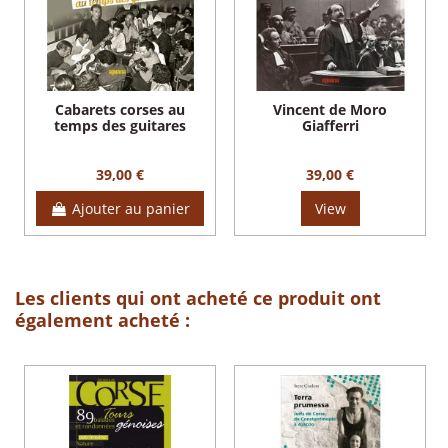
Cabarets corses au
Vincent de Moro
temps des guitares
Giafferri
39,00 €
39,00 €
Ajouter au panier
View
Les clients qui ont acheté ce produit ont
également acheté :