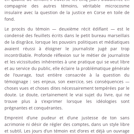
compagnie des autres témoins, véritable microcosme
insulaire avec la question de la justice en Corse en toile de
fond.
Le procès du témoin — deuxième récit édifiant — est le
condensé des feuillets écrits dans le petit bureau marseillais
de la disgrâce, lorsque les pouvoirs politiques et médiatiques
avaient réussi à éloigner le journaliste jugé par trop
incontrôlable. Profonde réflexion sur le métier de journaliste
et les vicissitudes inhérentes à une pratique qui se veut libre
et au service du public, elle éclaire la problématique générale
de l’ouvrage, tout entière consacrée à la question du
témoignage : ses enjeux, son exercice, ses conséquences —
choses vues et choses dites nécessairement tempérées par le
doute. Le doute, certainement le vrai sujet du livre, qui ne
trouve plus à s’exprimer lorsque les idéologies sont
prégnantes et conquérantes.
Empreint d’une pudeur et d’une justesse de ton sans
acrimonie ni désir de régler des comptes, dans un style libre
et subtil, Les jours d’un témoin est d’ores et déjà un ouvrage