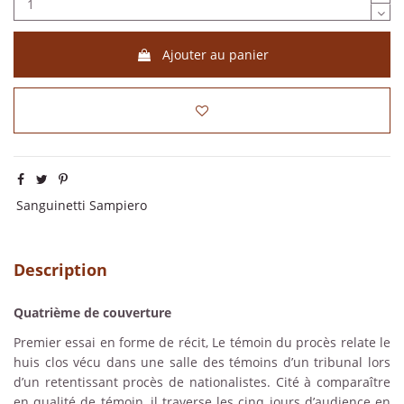
Ajouter au panier
Sanguinetti Sampiero
Description
Quatrième de couverture
Premier essai en forme de récit, Le témoin du procès relate le
huis clos vécu dans une salle des témoins d’un tribunal lors
d’un retentissant procès de nationalistes. Cité à comparaître
en qualité de témoin, il traverse les cinq jours d’audience en