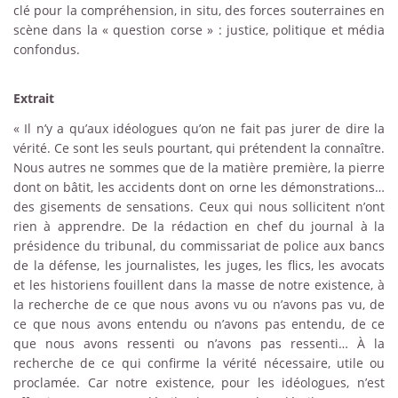
clé pour la compréhension, in situ, des forces souterraines en
scène dans la « question corse » : justice, politique et média
confondus.
Extrait
« Il n’y a qu’aux idéologues qu’on ne fait pas jurer de dire la
vérité. Ce sont les seuls pourtant, qui prétendent la connaître.
Nous autres ne sommes que de la matière première, la pierre
dont on bâtit, les accidents dont on orne les démonstrations…
des gisements de sensations. Ceux qui nous sollicitent n’ont
rien à apprendre. De la rédaction en chef du journal à la
présidence du tribunal, du commissariat de police aux bancs
de la défense, les journalistes, les juges, les flics, les avocats
et les historiens fouillent dans la masse de notre existence, à
la recherche de ce que nous avons vu ou n’avons pas vu, de
ce que nous avons entendu ou n’avons pas entendu, de ce
que nous avons ressenti ou n’avons pas ressenti… À la
recherche de ce qui confirme la vérité nécessaire, utile ou
proclamée. Car notre existence, pour les idéologues, n’est