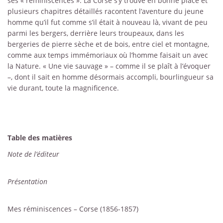
ses « réminiscences ». La Corse s’y trouve en bonne place et
plusieurs chapitres détaillés racontent l’aventure du jeune
homme qu’il fut comme s’il était à nouveau là, vivant de peu
parmi les bergers, derrière leurs troupeaux, dans les
bergeries de pierre sèche et de bois, entre ciel et montagne,
comme aux temps immémoriaux où l’homme faisait un avec
la Nature. « Une vie sauvage » – comme il se plaît à l’évoquer
–, dont il sait en homme désormais accompli, bourlingueur sa
vie durant, toute la magnificence.
Table des matières
Note de l’éditeur
Présentation
Mes réminiscences – Corse (1856-1857)