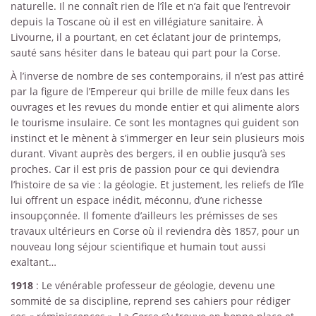
naturelle. Il ne connaît rien de l’île et n’a fait que l’entrevoir
depuis la Toscane où il est en villégiature sanitaire. À
Livourne, il a pourtant, en cet éclatant jour de printemps,
sauté sans hésiter dans le bateau qui part pour la Corse.
À l’inverse de nombre de ses contemporains, il n’est pas attiré
par la figure de l’Empereur qui brille de mille feux dans les
ouvrages et les revues du monde entier et qui alimente alors
le tourisme insulaire. Ce sont les montagnes qui guident son
instinct et le mènent à s’immerger en leur sein plusieurs mois
durant. Vivant auprès des bergers, il en oublie jusqu’à ses
proches. Car il est pris de passion pour ce qui deviendra
l’histoire de sa vie : la géologie. Et justement, les reliefs de l’île
lui offrent un espace inédit, méconnu, d’une richesse
insoupçonnée. Il fomente d’ailleurs les prémisses de ses
travaux ultérieurs en Corse où il reviendra dès 1857, pour un
nouveau long séjour scientifique et humain tout aussi
exaltant…
1918
: Le vénérable professeur de géologie, devenu une
sommité de sa discipline, reprend ses cahiers pour rédiger