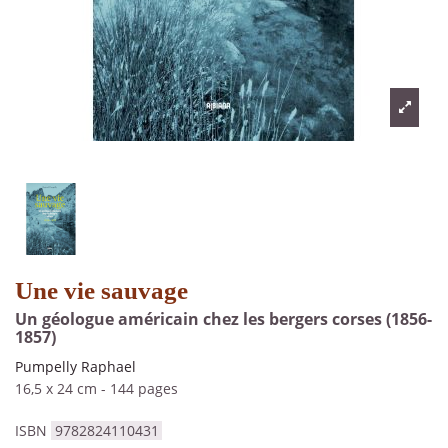
Une vie sauvage
Un géologue américain chez les bergers corses (1856-
1857)
Pumpelly Raphael
16,5 x 24 cm
-
144 pages
ISBN
9782824110431