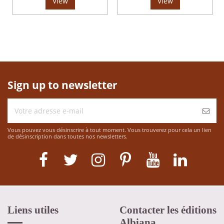
View
View
Sign up to newsletter
Vous pouvez vous désinscrire à tout moment. Vous trouverez pour cela un lien
de désinscription dans toutes nos newsletters.
Liens utiles
Contacter les éditions
Albiana