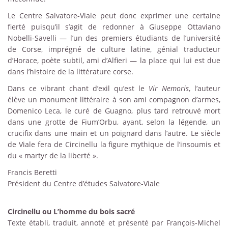
Le Centre Salvatore-Viale peut donc exprimer une certaine
fierté puisqu’il s’agit de redonner à Giuseppe Ottaviano
Nobelli-Savelli — l’un des premiers étudiants de l’université
de Corse, imprégné de culture latine, génial traducteur
d’Horace, poète subtil, ami d’Alfieri — la place qui lui est due
dans l’histoire de la littérature corse.
Dans ce vibrant chant d’exil qu’est le
Vir Nemoris
, l’auteur
élève un monument littéraire à son ami compagnon d’armes,
Domenico Leca, le curé de Guagno, plus tard retrouvé mort
dans une grotte de Fium’Orbu, ayant, selon la légende, un
crucifix dans une main et un poignard dans l’autre. Le siècle
de Viale fera de Circinellu la figure mythique de l’insoumis et
du « martyr de la liberté ».
Francis Beretti
Président du Centre d’études Salvatore-Viale
Circinellu ou L’homme du bois sacré
Texte établi, traduit, annoté et présenté par François-Michel