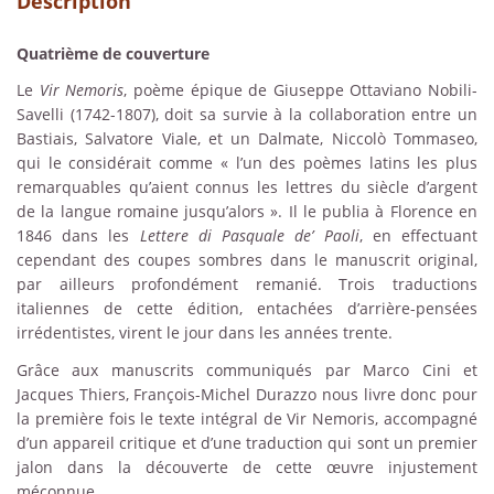
Description
Quatrième de couverture
Le
Vir Nemoris
, poème épique de Giuseppe Ottaviano Nobili-
Savelli (1742-1807), doit sa survie à la collaboration entre un
Bastiais, Salvatore Viale, et un Dalmate, Niccolò Tommaseo,
qui le considérait comme « l’un des poèmes latins les plus
remarquables qu’aient connus les lettres du siècle d’argent
de la langue romaine jusqu’alors ». Il le publia à Florence en
1846 dans les
Lettere di Pasquale de’ Paoli
, en effectuant
cependant des coupes sombres dans le manuscrit original,
par ailleurs profondément remanié. Trois traductions
italiennes de cette édition, entachées d’arrière-pensées
irrédentistes, virent le jour dans les années trente.
Grâce aux manuscrits communiqués par Marco Cini et
Jacques Thiers, François-Michel Durazzo nous livre donc pour
la première fois le texte intégral de Vir Nemoris, accompagné
d’un appareil critique et d’une traduction qui sont un premier
jalon dans la découverte de cette œuvre injustement
méconnue.