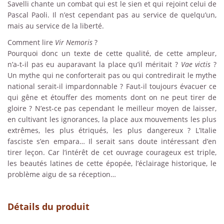
Savelli chante un combat qui est le sien et qui rejoint celui de
Pascal Paoli. Il n’est cependant pas au service de quelqu’un,
mais au service de la liberté.
Comment lire
Vir Nemoris
?
Pourquoi donc un texte de cette qualité, de cette ampleur,
n’a-t-il pas eu auparavant la place qu’il méritait ?
Vae victis
?
Un mythe qui ne conforterait pas ou qui contredirait le mythe
national serait-il impardonnable ? Faut-il toujours évacuer ce
qui gêne et étouffer des moments dont on ne peut tirer de
gloire ? N’est-ce pas cependant le meilleur moyen de laisser,
en cultivant les ignorances, la place aux mouvements les plus
extrêmes, les plus étriqués, les plus dangereux ? L’Italie
fasciste s’en empara… Il serait sans doute intéressant d’en
tirer leçon. Car l’intérêt de cet ouvrage courageux est triple,
les beautés latines de cette épopée, l’éclairage historique, le
problème aigu de sa réception…
Détails du produit