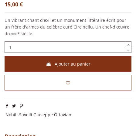
15,00 €
Un vibrant chant d'exil et un monument littéraire écrit pour
un frère d'armes du celèbre curé Circinellu. Un chef-d'œuvre
e
du
xviii
siècle.
Ajouter au panier
Nobili-Savelli Giuseppe Ottavian