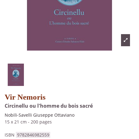
Vir Nemoris
Circinellu ou l'homme du bois sacré
Nobili-Savelli Giuseppe Ottaviano
15 x 21 cm
-
200 pages
ISBN
9782846982559