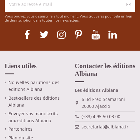
Vous pouvez vous désinscrire à tout moment. Vous trouverez pour cela un lien
de désinscription dans toutes nos newsletters.
Liens utiles
Contacter les éditions
Albiana
Nouvelles parutions des
éditions Albiana
Les éditions Albiana
Best-sellers des éditions
6 Bd Fred Scamaroni
Albiana
20000 Ajaccio
Envoyer vos manuscrits
(+33) 4 95 50 03 00
aux éditions Albiana
secretariat@albiana.fr
Partenaires
Plan du site