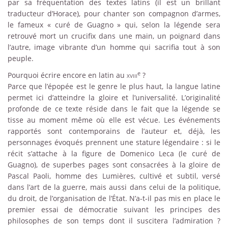
par sa fréquentation des textes latins (il est un brillant
traducteur d’Horace), pour chanter son compagnon d’armes,
le fameux « curé de Guagno » qui, selon la légende sera
retrouvé mort un crucifix dans une main, un poignard dans
l’autre, image vibrante d’un homme qui sacrifia tout à son
peuple.
e
Pourquoi écrire encore en latin au
xviii
?
Parce que l’épopée est le genre le plus haut, la langue latine
permet ici d’atteindre la gloire et l’universalité. L’originalité
profonde de ce texte réside dans le fait que la légende se
tisse au moment même où elle est vécue. Les événements
rapportés sont contemporains de l’auteur et, déjà, les
personnages évoqués prennent une stature légendaire : si le
récit s’attache à la figure de Domenico Leca (le curé de
Guagno), de superbes pages sont consacrées à la gloire de
Pascal Paoli, homme des Lumières, cultivé et subtil, versé
dans l’art de la guerre, mais aussi dans celui de la politique,
du droit, de l’organisation de l’État. N’a-t-il pas mis en place le
premier essai de démocratie suivant les principes des
philosophes de son temps dont il suscitera l’admiration ?