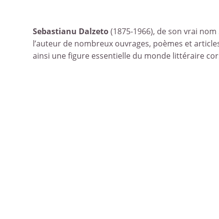
Sebastianu Dalzeto
(1875-1966), de son vrai nom S
l’auteur de nombreux ouvrages, poèmes et articles 
ainsi une figure essentielle du monde littéraire co