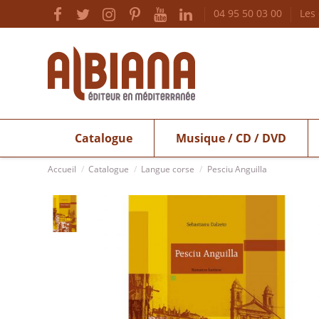
04 95 50 03 00
Les
Catalogue
Musique / CD / DVD
Accueil
Catalogue
Langue corse
Pesciu Anguilla