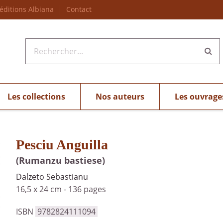
 éditions Albiana
Contact
Les collections
Nos auteurs
Les ouvrage
Pesciu Anguilla
(Rumanzu bastiese)
Dalzeto Sebastianu
16,5 x 24 cm
-
136 pages
ISBN
9782824111094