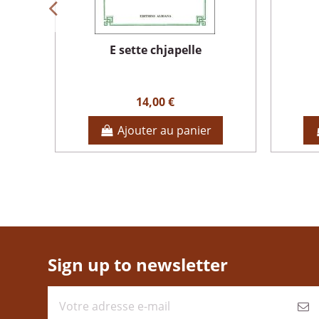
E sette chjapelle
14,00 €
Ajouter au panier
Sign up to newsletter