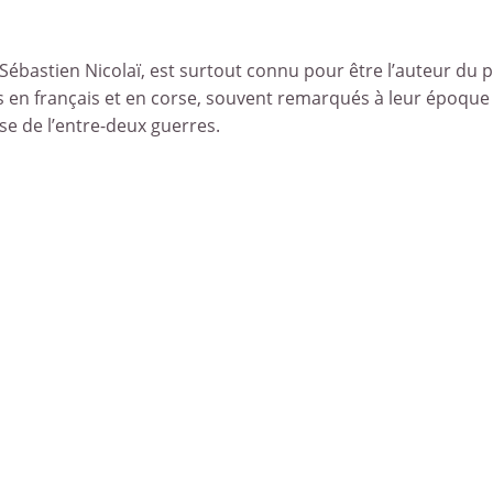
ébastien Nicolaï, est surtout connu pour être l’auteur du p
en français et en corse, souvent remarqués à leur époque po
rse de l’entre-deux guerres.