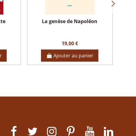
tte
La genèse de Napoléon
19,00 €
r
Ajouter au panier