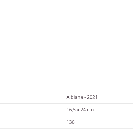
Albiana - 2021
16,5 x 24 cm
136