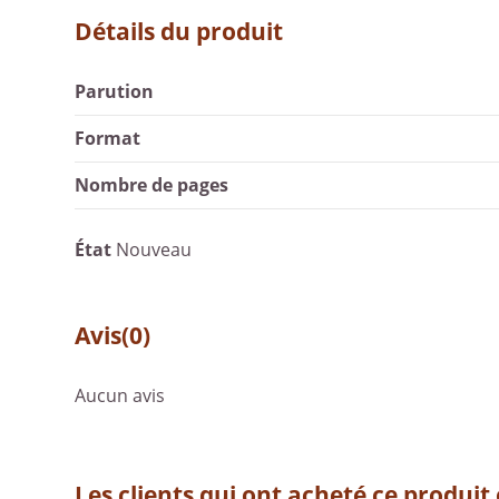
Détails du produit
Parution
Format
Nombre de pages
État
Nouveau
Avis
(0)
Aucun avis
Les clients qui ont acheté ce produit