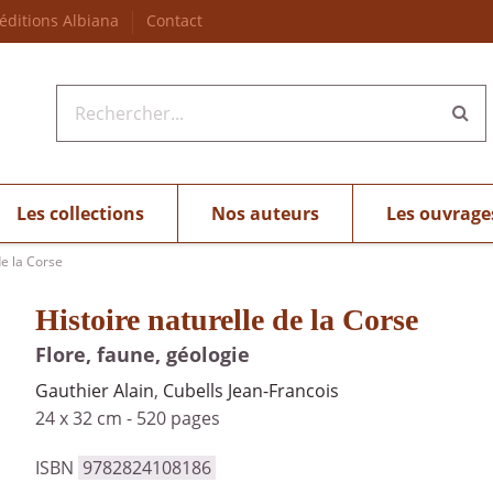
 éditions Albiana
Contact
Les collections
Nos auteurs
Les ouvrage
de la Corse
Histoire naturelle de la Corse
Flore, faune, géologie
Gauthier Alain
,
Cubells Jean-Francois
24 x 32 cm
-
520 pages
ISBN
9782824108186