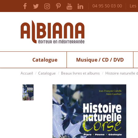
04 95 50 03 00
Les
Catalogue
Musique / CD / DVD
Accueil
Catalogue
Beaux livres et albums
Histoire naturelle 