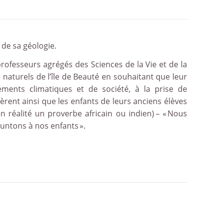
 de sa géologie.
professeurs agrégés des Sciences de la Vie et de la
 naturels de l’île de Beauté en souhaitant que leur
ments climatiques et de société, à la prise de
pèrent ainsi que les enfants de leurs anciens élèves
en réalité un proverbe africain ou indien) – « Nous
runtons à nos enfants ».