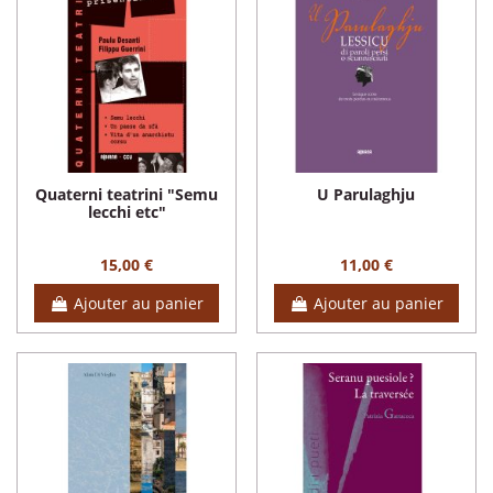
Quaterni teatrini "Semu
U Parulaghju
lecchi etc"
15,00 €
11,00 €
Ajouter au panier
Ajouter au panier