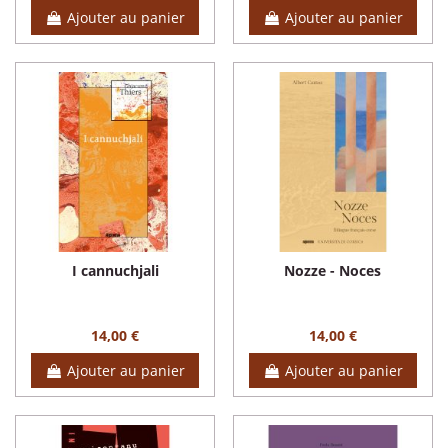
Ajouter au panier
Ajouter au panier
I cannuchjali
Nozze - Noces
14,00 €
14,00 €
Ajouter au panier
Ajouter au panier