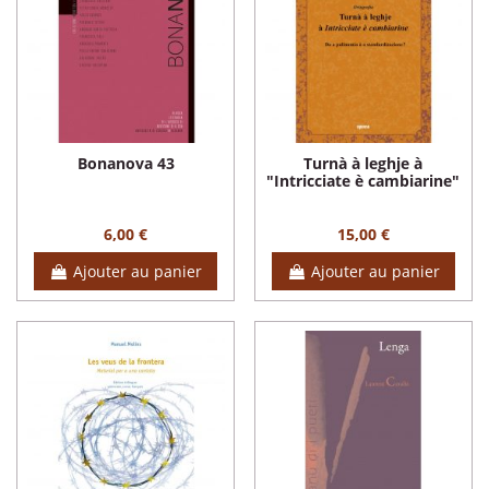
Bonanova 43
Turnà à leghje à
"Intricciate è cambiarine"
6,00 €
15,00 €
Ajouter au panier
Ajouter au panier