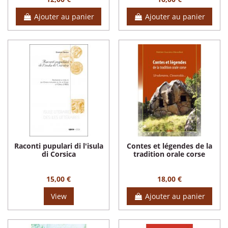
Ajouter au panier
Ajouter au panier
Raconti pupulari di l'isula
Contes et légendes de la
di Corsica
tradition orale corse
15,00 €
18,00 €
View
Ajouter au panier