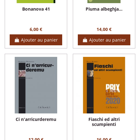
Bonanova 41
Piuma albeghja...
6,00 €
14,00 €
Ajouter au panier
Ajouter au panier
Ci n'arricurderemu
Fiaschi ed altri
scumpienti
12,00 €
16,00 €