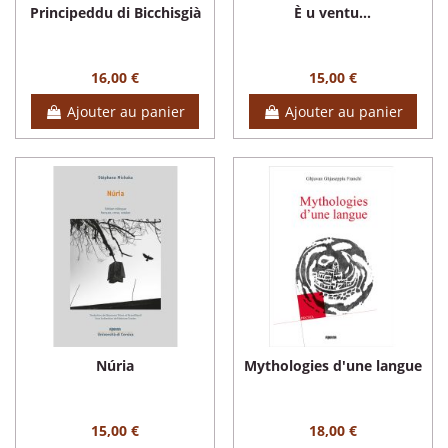
Principeddu di Bicchisgià
È u ventu...
16,00 €
15,00 €
Ajouter au panier
Ajouter au panier
Núria
Mythologies d'une langue
15,00 €
18,00 €