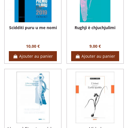
Scidditi puru u me nomi
Rughji è chjuchjulimi
10,00 €
9,00 €
Ajouter au panier
Ajouter au panier