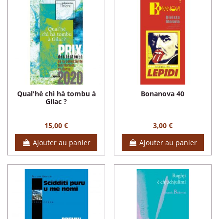
Qual'hè chì hà tombu à
Bonanova 40
Gilac ?
15,00 €
3,00 €
Ajouter au panier
Ajouter au panier