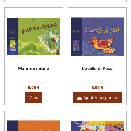
Mamma natura
L’acellu di Focu
8,00 €
8,00 €
View
Ajouter au panier