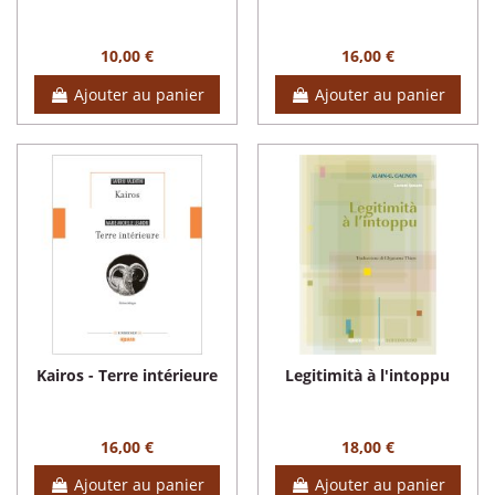
10,00 €
16,00 €
Ajouter au panier
Ajouter au panier
Kairos - Terre intérieure
Legitimità à l'intoppu
16,00 €
18,00 €
Ajouter au panier
Ajouter au panier