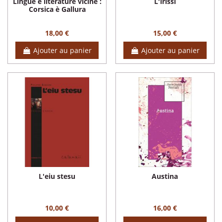
Lingue è literature vicine :
L'irissi
Corsica è Gallura
18,00 €
15,00 €
Ajouter au panier
Ajouter au panier
L'eiu stesu
Austina
10,00 €
16,00 €