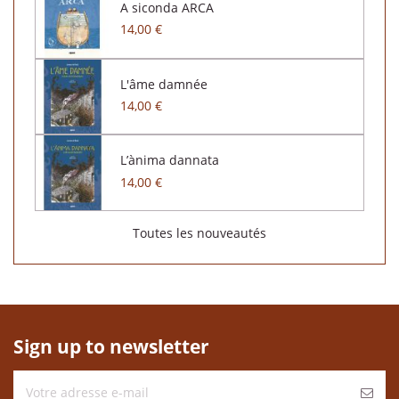
A siconda ARCA
14,00 €
L'âme damnée
14,00 €
L’ànima dannata
14,00 €
Toutes les nouveautés
Sign up to newsletter