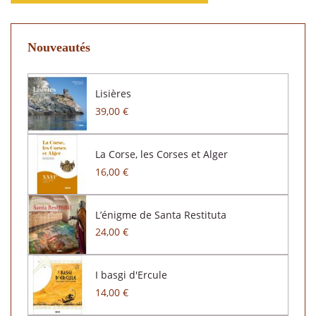
Nouveautés
Lisières
39,00 €
La Corse, les Corses et Alger
16,00 €
L’énigme de Santa Restituta
24,00 €
I basgi d'Ercule
14,00 €