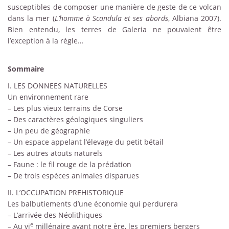
susceptibles de composer une manière de geste de ce volcan
dans la mer (
L’homme à Scandula et ses abords
, Albiana 2007).
Bien entendu, les terres de Galeria ne pouvaient être
l’exception à la règle…
Sommaire
I. LES DONNEES NATURELLES
Un environnement rare
– Les plus vieux terrains de Corse
– Des caractères géologiques singuliers
– Un peu de géographie
– Un espace appelant l’élevage du petit bétail
– Les autres atouts naturels
– Faune : le fil rouge de la prédation
– De trois espèces animales disparues
II. L’OCCUPATION PREHISTORIQUE
Les balbutiements d’une économie qui perdurera
– L’arrivée des Néolithiques
e
– Au
vi
millénaire avant notre ère, les premiers bergers