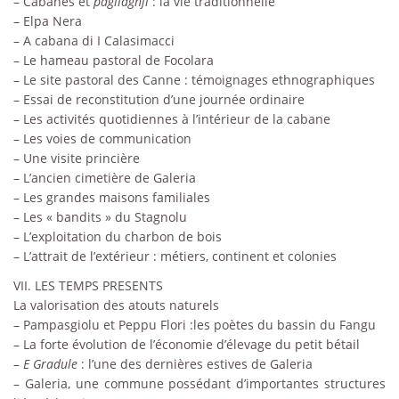
– Cabanes et
pagliaghji
: la vie traditionnelle
– Elpa Nera
– A cabana di I Calasimacci
– Le hameau pastoral de Focolara
– Le site pastoral des Canne : témoignages ethnographiques
– Essai de reconstitution d’une journée ordinaire
– Les activités quotidiennes à l’intérieur de la cabane
– Les voies de communication
– Une visite princière
– L’ancien cimetière de Galeria
– Les grandes maisons familiales
– Les « bandits » du Stagnolu
– L’exploitation du charbon de bois
– L’attrait de l’extérieur : métiers, continent et colonies
VII. LES TEMPS PRESENTS
La valorisation des atouts naturels
– Pampasgiolu et Peppu Flori :les poètes du bassin du Fangu
– La forte évolution de l’économie d’élevage du petit bétail
–
E Gradule
: l’une des dernières estives de Galeria
– Galeria, une commune possédant d’importantes structures