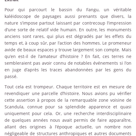
Pour qui parcourt le bassin du Fangu, un véritable
kaléidoscope de paysages aussi prenants que divers, la
nature s’impose partout laissant par contrecoup l’impression
d’une sorte de relatif vide humain. En outre, les monuments
anciens sont rares, qui plus est dégradés par les effets du
temps et, à coup sûr, par l’action des hommes. Le promeneur
avide de beaux espaces y trouve largement son compte. Mais
qu’en est-il de l’amateur d’histoire ? En fait, ces terres ne
sembleraient pas avoir connu de notables événements si l’on
en juge d’après les traces abandonnées par les gens du
passé.
Tout cela est trompeur. Chaque territoire est en mesure de
revendiquer une parcelle d’histoire. Nous avions pu vérifier
cette assertion à propos de la remarquable zone voisine de
Scandula, connue pour sa splendide apparence et quasi
uniquement pour cela. Or, une recherche interdisciplinaire
de quelques années nous avait permis de faire apparaître,
allant des origines à l’époque actuelle, un nombre non
négligeable de structures anthropiques et autres documents