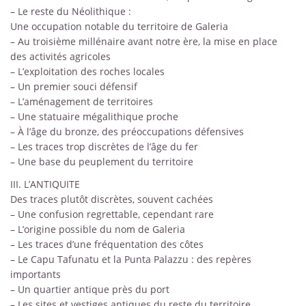
– Le reste du Néolithique :
Une occupation notable du territoire de Galeria
– Au troisième millénaire avant notre ère, la mise en place
des activités agricoles
– L’exploitation des roches locales
– Un premier souci défensif
– L’aménagement de territoires
– Une statuaire mégalithique proche
– À l’âge du bronze, des préoccupations défensives
– Les traces trop discrètes de l’âge du fer
– Une base du peuplement du territoire
III. L’ANTIQUITE
Des traces plutôt discrètes, souvent cachées
– Une confusion regrettable, cependant rare
– L’origine possible du nom de Galeria
– Les traces d’une fréquentation des côtes
– Le Capu Tafunatu et la Punta Palazzu : des repères
importants
– Un quartier antique près du port
– Les sites et vestiges antiques du reste du territoire