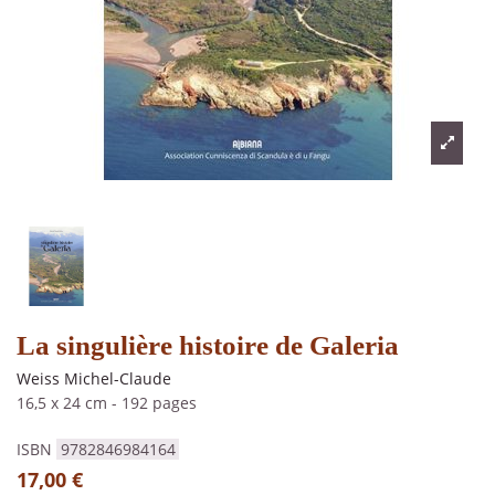
La singulière histoire de Galeria
Weiss Michel-Claude
16,5 x 24 cm
-
192 pages
ISBN
9782846984164
17,00 €