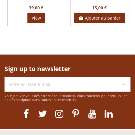
39,00 €
15,00 €
View
Ajouter au panier
Sign up to newsletter
Vous pouvez vous désinscrire à tout moment. Vous trouverez pour cela un lien
de désinscription dans toutes nos newsletters.