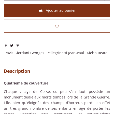
Ajouter au panier
Ravis Giordani Georges
Pellegrinetti Jean-Paul
Kiehn Beate
Description
Quatrième de couverture
Chaque village de Corse, ou peu s’en faut, possède un
monument dédié aux morts tombés lors de la Grande Guerre.
L’île, bien qu’éloignée des champs d’horreur, perdit en effet
un très grand nombre de ses enfants en âge de porter les
armes. L’érection d’un monument, les souscriptions