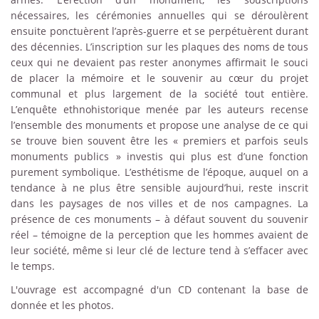
nécessaires, les cérémonies annuelles qui se déroulèrent
ensuite ponctuèrent l’après-guerre et se perpétuèrent durant
des décennies. L’inscription sur les plaques des noms de tous
ceux qui ne devaient pas rester anonymes affirmait le souci
de placer la mémoire et le souvenir au cœur du projet
communal et plus largement de la société tout entière.
L’enquête ethnohistorique menée par les auteurs recense
l’ensemble des monuments et propose une analyse de ce qui
se trouve bien souvent être les « premiers et parfois seuls
monuments publics » investis qui plus est d’une fonction
purement symbolique. L’esthétisme de l’époque, auquel on a
tendance à ne plus être sensible aujourd’hui, reste inscrit
dans les paysages de nos villes et de nos campagnes. La
présence de ces monuments – à défaut souvent du souvenir
réel – témoigne de la perception que les hommes avaient de
leur société, même si leur clé de lecture tend à s’effacer avec
le temps.
L'ouvrage est accompagné d'un CD contenant la base de
donnée et les photos.