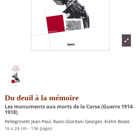
Du deuil à la mémoire
Les monuments aux morts de la Corse (Guerre 1914-
1918)
Pellegrinetti Jean-Paul
,
Ravis-Giordani Georges
,
Kiehn Beate
16 x 24 cm
-
136 pages