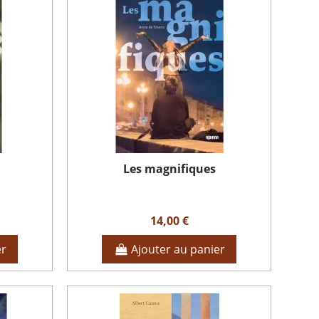
Les magnifiques
14,00 €
er
Ajouter au panier