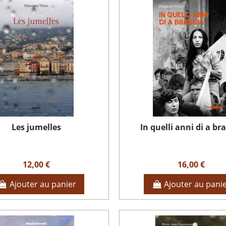
Les jumelles
In quelli anni di a br
12,00 €
16,00 €
Ajouter au panier
Ajouter au pani