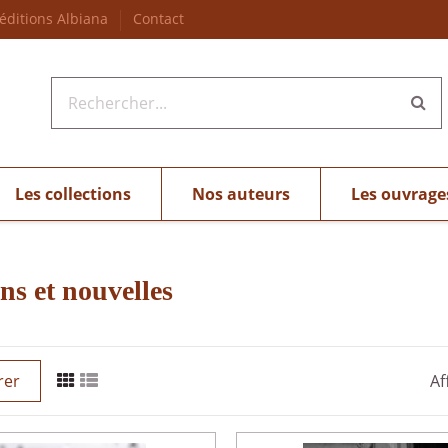
 éditions Albiana
Contact
Les collections
Nos auteurs
Les ouvrage
s et nouvelles
rer
Af