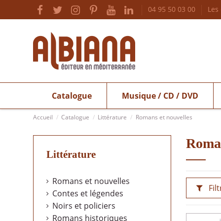
04 95 50 03 00
Les
Catalogue
Musique / CD / DVD
Accueil
Catalogue
Littérature
Romans et nouvelles
Roman
Littérature
Romans et nouvelles
Filt
Contes et légendes
Noirs et policiers
Romans historiques