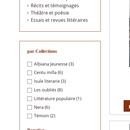
Récits et témoignages
Théâtre et poésie
Essais et revues littéraires
par Collections
Albiana Jeunesse
(3)
Centu milla
(6)
Isule literarie
(3)
Les oubliés
(8)
Littérature populaire
(1)
Nera
(6)
Témoin
(2)