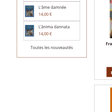
L'âme damnée
14,00 €
L’ànima dannata
14,00 €
Fr
Toutes les nouveautés