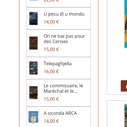
U pesu di u mondu
14,00 €
On ne tue pas pour
des Cerises
15,00 €
Telepaghjella
16,00 €
Le commissaire, le
Maréchal et le...
15,00 €
A siconda ARCA
14,00 €