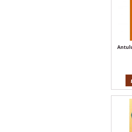
Antulu