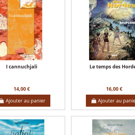
I cannuchjali
Le temps des Hord
14,00 €
16,00 €
Ajouter au panier
Ajouter au pani