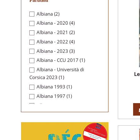
Parution
Albiana
(2)
Albiana - 2020
(4)
Albiana - 2021
(2)
Albiana - 2022
(4)
Albiana - 2023
(3)
Albiana - CCU 2017
(1)
Albiana - Università di
Le
Corsica 2023
(1)
Albiana 1993
(1)
Albiana 1997
(1)
Albiana 1998
(1)
Albiana 2000
(1)
Albiana 2001
(4)
Albiana 2002
(3)