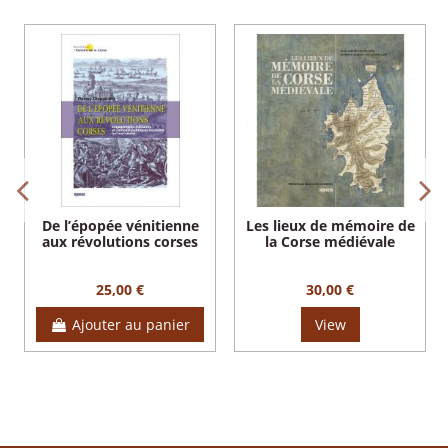
De l’épopée vénitienne
Les lieux de mémoire de
aux révolutions corses
la Corse médiévale
25,00 €
30,00 €
Ajouter au panier
View