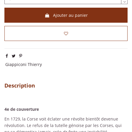
Ajouter au panier
Giappiconi Thierry
Description
4e de couverture
En 1729, la Corse voit éclater une révolte bientôt devenue
révolution. Le refus de la tutelle génoise par les Corses, qui
ne se démentira jamais, crée
de facto
une instabilité