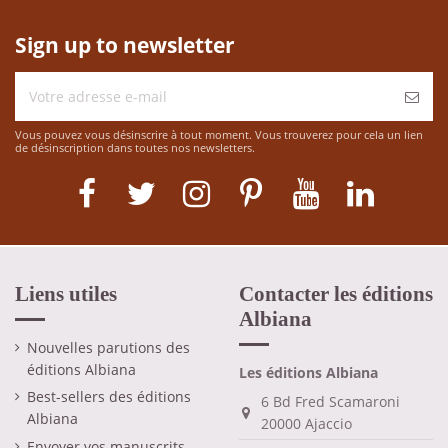
Sign up to newsletter
Vous pouvez vous désinscrire à tout moment. Vous trouverez pour cela un lien
de désinscription dans toutes nos newsletters.
Liens utiles
Contacter les éditions
Albiana
Nouvelles parutions des
éditions Albiana
Les éditions Albiana
Best-sellers des éditions
6 Bd Fred Scamaroni
Albiana
20000 Ajaccio
Envoyer vos manuscrits