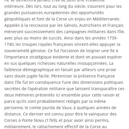
intérieure. Dès lors, tout au long du siècle, s’ouvrent pour les
grandes puissances européennes des opportunités
géopolitiques et font de la Corse un enjeu en Méditerranée.
Appelés à la rescousse par les Génois, Autrichiens et Français
mèneront successivement des campagnes militaires dans l’île,
avec plus ou moins de succès. Ainsi dans les années 1739-
1740, les troupes royales françaises vinrent-elles appuyer la
souveraineté génoise. Ce fut l’occasion de lorgner une île à
l’importance stratégique évidente et dont on pouvait espérer
en sus quelques richesses naturelles insoupçonnées. La
faiblesse démographique en faisait par ailleurs une proie
sans doute jugée facile. Pérenniser la présence française
dans l’île fut en conséquence l’une des dimensions politiques
secrètes de l’opération militaire que laissent transparaître ces
deux mémoires présentés ici ensemble pour cette raison et
parce qu’ils sont probablement rédigés par la même
personne, le comte Jourda de Vaux, à quelques années de
distance. Ce dernier est connu pour être le vainqueur des
Corses à Ponte Novu (1769), et pour avoir ainsi permis,
militairement, le rattachement effectif de la Corse au