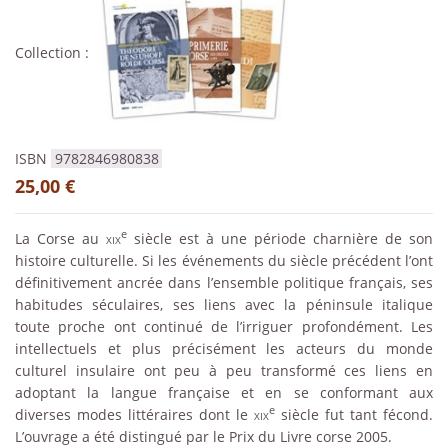
Collection :
ISBN
9782846980838
25,00 €
e
La Corse au
xix
siècle est à une période charnière de son
histoire culturelle. Si les événements du siècle précédent l’ont
définitivement ancrée dans l’ensemble politique français, ses
habitudes séculaires, ses liens avec la péninsule italique
toute proche ont continué de l’irriguer profondément. Les
intellectuels et plus précisément les acteurs du monde
culturel insulaire ont peu à peu transformé ces liens en
adoptant la langue française et en se conformant aux
e
diverses modes littéraires dont le
xix
siècle fut tant fécond.
L’ouvrage a été distingué par le Prix du Livre corse 2005.