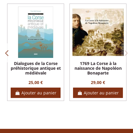
Dialogues de la Corse
1769 La Corse à la
préhistorique antique et
naissance de Napoléon
médiévale
Bonaparte
25,00 €
29,00 €
Ajouter au panier
Ajouter au panier