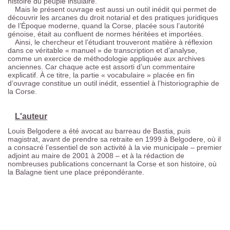
histoire du peuple insulaire.
Mais le présent ouvrage est aussi un outil inédit qui permet de
découvrir les arcanes du droit notarial et des pratiques juridiques
de l’Époque moderne, quand la Corse, placée sous l’autorité
génoise, était au confluent de normes héritées et importées.
Ainsi, le chercheur et l’étudiant trouveront matière à réflexion
dans ce véritable « manuel » de transcription et d’analyse,
comme un exercice de méthodologie appliquée aux archives
anciennes. Car chaque acte est assorti d’un commentaire
explicatif. À ce titre, la partie « vocabulaire » placée en fin
d’ouvrage constitue un outil inédit, essentiel à l’historiographie de
la Corse.
L'auteur
Louis Belgodere a été avocat au barreau de Bastia, puis
magistrat, avant de prendre sa retraite en 1999 à Belgodere, où il
a consacré l’essentiel de son activité à la vie municipale – premier
adjoint au maire de 2001 à 2008 – et à la rédaction de
nombreuses publications concernant la Corse et son histoire, où
la Balagne tient une place prépondérante.