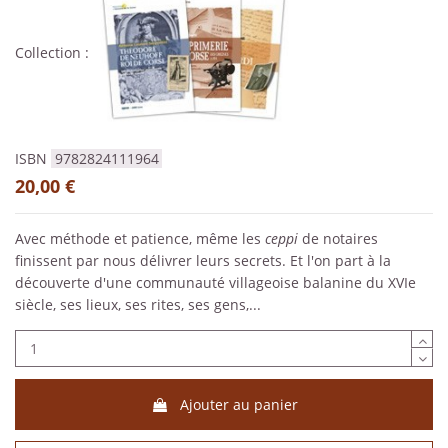
Collection :
ISBN
9782824111964
20,00 €
Avec méthode et patience, même les
ceppi
de notaires
finissent par nous délivrer leurs secrets. Et l'on part à la
découverte d'une communauté villageoise balanine du XVIe
siècle, ses lieux, ses rites, ses gens,...
Ajouter au panier