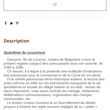
Description
Quatrième de couverture
Giacomo, fils de Lorenzo, notaire de Belgodere a tenu le
présent registre (
ceppo
) des actes passés sous son autorité, de
1583 à 1586.
Ce faisant, il a légué à la postérité une multitude d’indications
très précieuses pour la connaissance de la Corse du xvi
siècle
e
.
D’un intérêt patrimonial ethno-historique évident, la lecture des
actes informe en effet sur les événements marquants de la vie
quotidienne et sociale du village balanin et au-delà : ventes de
biens importants, mais aussi contrats de mariage, testaments,
délibérations communautaires, organisation des charges
communales, etc.
Le lecteur curieux trouvera là un fourmillement de détails
propres à éclairer les replis souvent négligés de la « petite »