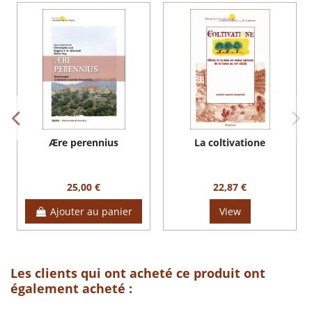
Ære perennius
La coltivatione
25,00 €
22,87 €
Ajouter au panier
View
Les clients qui ont acheté ce produit ont
également acheté :