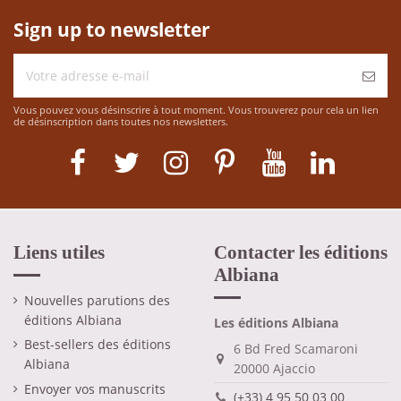
Sign up to newsletter
Vous pouvez vous désinscrire à tout moment. Vous trouverez pour cela un lien
de désinscription dans toutes nos newsletters.
Liens utiles
Contacter les éditions
Albiana
Nouvelles parutions des
éditions Albiana
Les éditions Albiana
Best-sellers des éditions
6 Bd Fred Scamaroni
Albiana
20000 Ajaccio
Envoyer vos manuscrits
(+33) 4 95 50 03 00