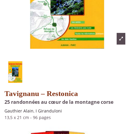
Tavignanu – Restonica
25 randonnées au cœur de la montagne corse
Gauthier Alain
,
I Giranduloni
13,5 x 21 cm
-
96 pages