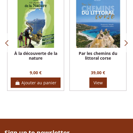
À la découverte de la
Par les chemins du
nature
littoral corse
9,00 €
39,00 €
Ajouter au panier
View
Sign up to newsletter