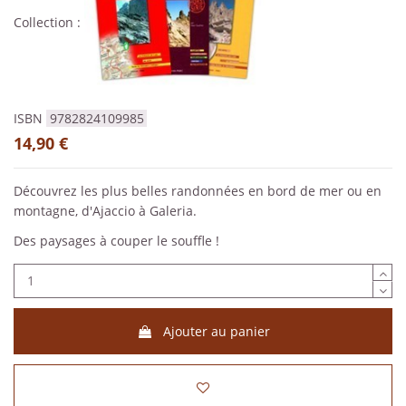
Collection :
ISBN
9782824109985
14,90 €
Découvrez les plus belles randonnées en bord de mer ou en
montagne, d'Ajaccio à Galeria.
Des paysages à couper le souffle !
Ajouter au panier