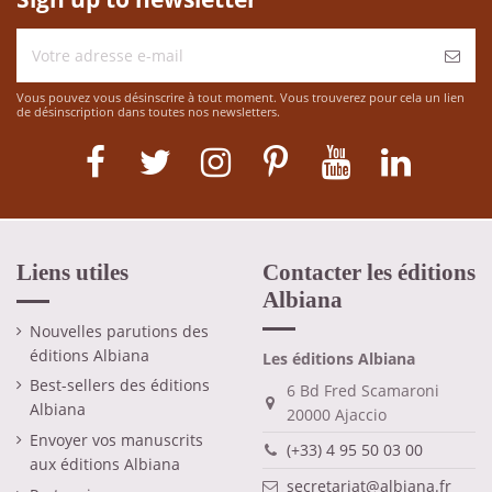
Vous pouvez vous désinscrire à tout moment. Vous trouverez pour cela un lien
de désinscription dans toutes nos newsletters.
Liens utiles
Contacter les éditions
Albiana
Nouvelles parutions des
éditions Albiana
Les éditions Albiana
Best-sellers des éditions
6 Bd Fred Scamaroni
Albiana
20000 Ajaccio
Envoyer vos manuscrits
(+33) 4 95 50 03 00
aux éditions Albiana
secretariat@albiana.fr