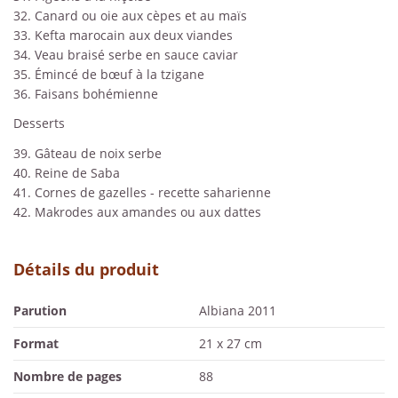
32. Canard ou oie aux cèpes et au maïs
33. Kefta marocain aux deux viandes
34. Veau braisé serbe en sauce caviar
35. Émincé de bœuf à la tzigane
36. Faisans bohémienne
Desserts
39. Gâteau de noix serbe
40. Reine de Saba
41. Cornes de gazelles - recette saharienne
42. Makrodes aux amandes ou aux dattes
Détails du produit
Parution
Albiana 2011
Format
21 x 27 cm
Nombre de pages
88