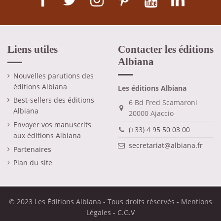
Liens utiles
Contacter les éditions
Albiana
Nouvelles parutions des
éditions Albiana
Les éditions Albiana
Best-sellers des éditions
6 Bd Fred Scamaroni
Albiana
20000 Ajaccio
Envoyer vos manuscrits
(+33) 4 95 50 03 00
aux éditions Albiana
secretariat@albiana.fr
Partenaires
Plan du site
© 2023 Les Éditions Albiana - Tous droits réservés -
Mentions
Légales
-
C.G.V