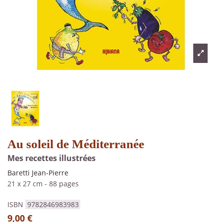
Au soleil de Méditerranée
Mes recettes illustrées
Baretti Jean-Pierre
21 x 27 cm
-
88 pages
ISBN
9782846983983
9,00 €