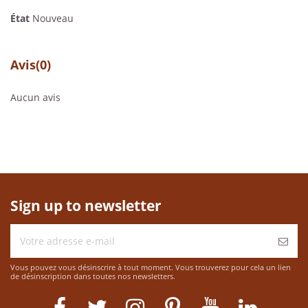
État
Nouveau
Avis
(0)
Aucun avis
Sign up to newsletter
Vous pouvez vous désinscrire à tout moment. Vous trouverez pour cela un lien
de désinscription dans toutes nos newsletters.