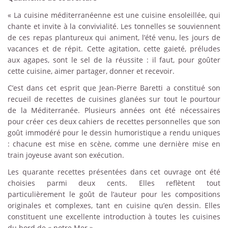
« La cuisine méditerranéenne est une cuisine ensoleillée, qui
chante et invite à la convivialité. Les tonnelles se souviennent
de ces repas plantureux qui animent, l’été venu, les jours de
vacances et de répit. Cette agitation, cette gaieté, préludes
aux agapes, sont le sel de la réussite : il faut, pour goûter
cette cuisine, aimer partager, donner et recevoir.
C’est dans cet esprit que Jean-Pierre Baretti a constitué son
recueil de recettes de cuisines glanées sur tout le pourtour
de la Méditerranée. Plusieurs années ont été nécessaires
pour créer ces deux cahiers de recettes personnelles que son
goût immodéré pour le dessin humoristique a rendu uniques
: chacune est mise en scène, comme une dernière mise en
train joyeuse avant son exécution.
Les quarante recettes présentées dans cet ouvrage ont été
choisies parmi deux cents. Elles reflètent tout
particulièrement le goût de l’auteur pour les compositions
originales et complexes, tant en cuisine qu’en dessin. Elles
constituent une excellente introduction à toutes les cuisines
du bord de « notre Mer ».