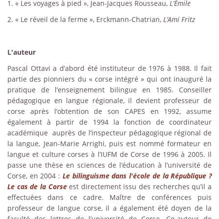
1. « Les voyages à pied », Jean-Jacques Rousseau,
L’Émile
2. « Le réveil de la ferme », Erckmann-Chatrian,
L’Ami Fritz
L'auteur
Pascal Ottavi a d’abord été instituteur de 1976 à 1988. Il fait
partie des pionniers du « corse intégré » qui ont inauguré la
pratique de l’enseignement bilingue en 1985. Conseiller
pédagogique en langue régionale, il devient professeur de
corse après l’obtention de son CAPES en 1992, assume
également à partir de 1994 la fonction de coordinateur
académique auprès de l’inspecteur pédagogique régional de
la langue, Jean-Marie Arrighi, puis est nommé formateur en
langue et culture corses à l’IUFM de Corse de 1996 à 2005. Il
passe une thèse en sciences de l‘éducation à l’université de
Corse, en 2004 :
Le bilinguisme dans l'école de la République ?
Le cas de la Corse
est directement issu des recherches qu’il a
effectuées dans ce cadre. Maître de conférences puis
professeur de langue corse, il a également été doyen de la
faculté des lettres de l’université de Corse. Co-auteur de