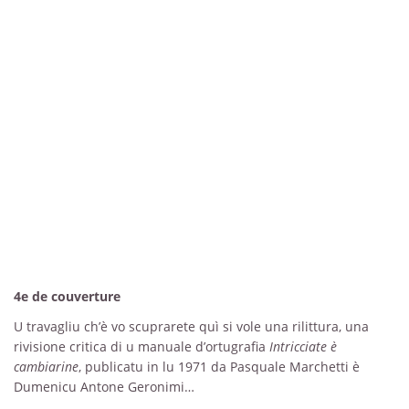
4e de couverture
U travagliu ch’è vo scuprarete quì si vole una rilittura, una
rivisione critica di u manuale d’ortugrafia
Intricciate è
cambiarine
, publicatu in lu 1971 da Pasquale Marchetti è
Dumenicu Antone Geronimi…