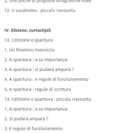
2. Une poche di pruposte ortugrafiche nove
12. U vucalisimu : picculu riassuntu
IV. Elisione, curtachjoli
13. L’elisione o sparitura
1. Un finominu massicciu
2. A sparitura : a so impurtanza
3. A sparitura : si pudarà amparà ?
4. A sparitura : e regule di funziunamentu
5. A sparitura : regule di scrittura
14. L’elisione o sparitura : picculu riassuntu
1. A sparitura : a so impurtanza
2. Si pudarà amparà ?
3. E regule di funziunamentu