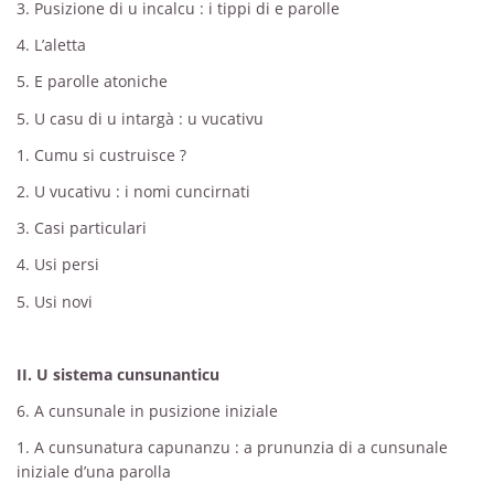
3. Pusizione di u incalcu : i tippi di e parolle
4. L’aletta
5. E parolle atoniche
5. U casu di u intargà : u vucativu
1. Cumu si custruisce ?
2. U vucativu : i nomi cuncirnati
3. Casi particulari
4. Usi persi
5. Usi novi
II. U sistema cunsunanticu
6. A cunsunale in pusizione iniziale
1. A cunsunatura capunanzu : a prununzia di a cunsunale
iniziale d’una parolla