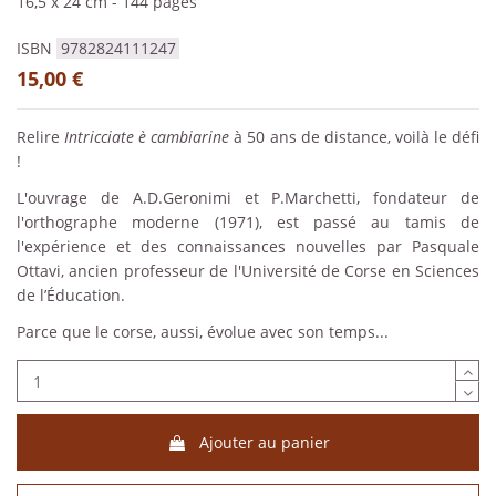
16,5 x 24 cm
-
144 pages
ISBN
9782824111247
15,00 €
Relire
Intricciate è cambiarine
à 50 ans de distance, voilà le défi
!
L'ouvrage de A.D.Geronimi et P.Marchetti, fondateur de
l'orthographe moderne (1971), est passé au tamis de
l'expérience et des connaissances nouvelles par Pasquale
Ottavi, ancien professeur de l'Université de Corse en Sciences
de l’Éducation.
Parce que le corse, aussi, évolue avec son temps...
Ajouter au panier