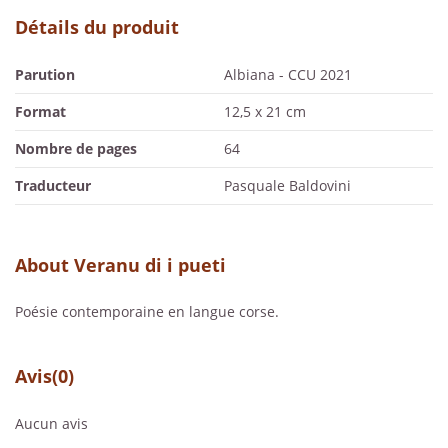
Détails du produit
Parution
Albiana - CCU 2021
Format
12,5 x 21 cm
Nombre de pages
64
Traducteur
Pasquale Baldovini
About Veranu di i pueti
Poésie contemporaine en langue corse.
Avis
(0)
Aucun avis