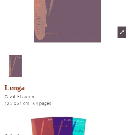
Lenga
Cavalié Laurent
12,5 x 21 cm
-
64 pages