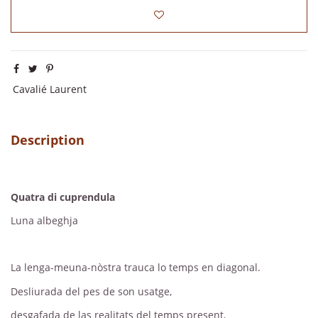
Cavalié Laurent
Description
Quatra di cuprendula
Luna albeghja
La lenga-meuna-nòstra trauca lo temps en diagonal.
Desliurada del pes de son usatge,
desgafada de las realitats del temps present,