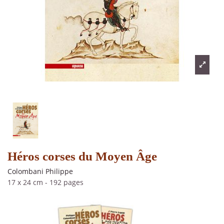
Héros corses du Moyen Âge
Colombani Philippe
17 x 24 cm
-
192 pages