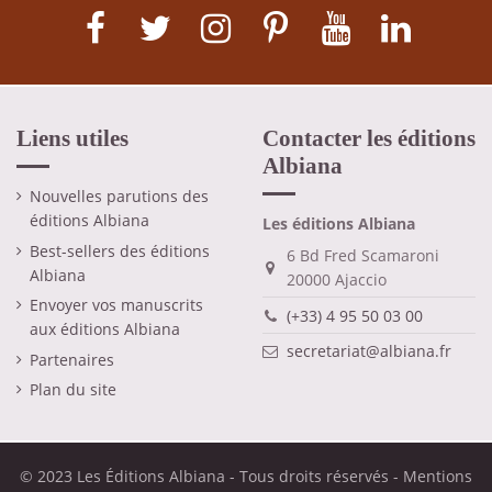
Liens utiles
Contacter les éditions
Albiana
Nouvelles parutions des
éditions Albiana
Les éditions Albiana
Best-sellers des éditions
6 Bd Fred Scamaroni
Albiana
20000 Ajaccio
Envoyer vos manuscrits
(+33) 4 95 50 03 00
aux éditions Albiana
secretariat@albiana.fr
Partenaires
Plan du site
© 2023 Les Éditions Albiana - Tous droits réservés -
Mentions