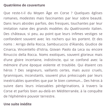
Quatrième de couverture
Que reste-t-il du Moyen Âge en Corse ? Quelques églises
romanes, modestes mais fascinantes par leur sobre beauté.
Dans leurs absides parfois, des fresques, touchantes par leur
imitation naïve des grands modèles du
Quattrocento
italien.
Des châteaux, si peu, au point que leurs infimes vestiges se
confondent souvent avec les rochers qui les portent. Et des
noms : Arrigo della Rocca, Sambucuccio d'Àlando, Giudice de
Cinarca, Vincentello d'Istria, Giovan Paolo da Leca ou encore
Rinuccio della Rocca. Noms exotiques, souvent glorieux mais
d'une gloire incertaine, indistincte, qui se confond avec la
mémoire d'une époque violente et troublée. Qui étaient ces
héros ? Des seigneurs, vaillants certes, mais aussi cruels,
tyranniques, inconstants, souvent plus préoccupés par leurs
inextricables querelles que par le bien commun… Des héros à
suivre dans leurs inlassables pérégrinations, à travers la
Corse et parfois bien au-delà en Méditerranée, à la conquête
de l'éphémère pouvoir terrestre.
Une suite inédite