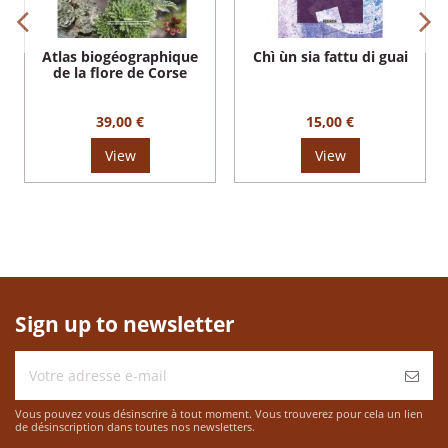
Atlas biogéographique
Chì ùn sia fattu di guai
de la flore de Corse
39,00 €
15,00 €
View
View
Sign up to newsletter
Vous pouvez vous désinscrire à tout moment. Vous trouverez pour cela un lien
de désinscription dans toutes nos newsletters.