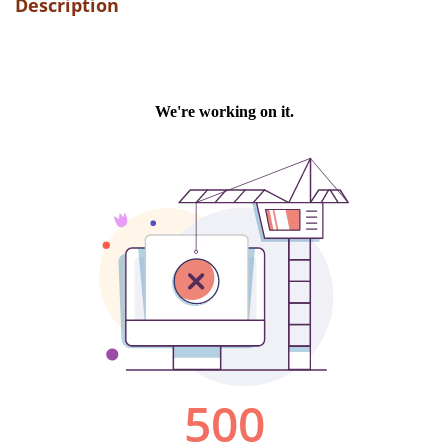
Description