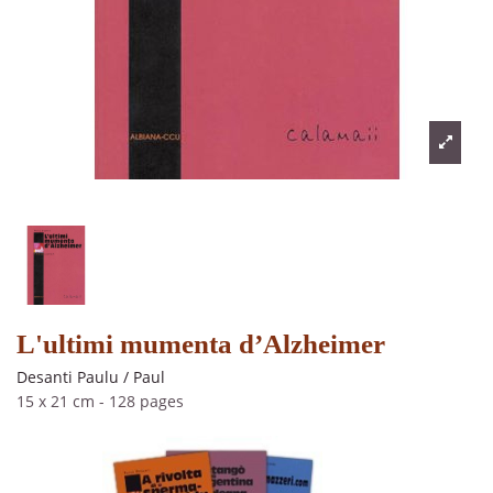
L'ultimi mumenta d’Alzheimer
Desanti Paulu / Paul
15 x 21 cm
-
128 pages