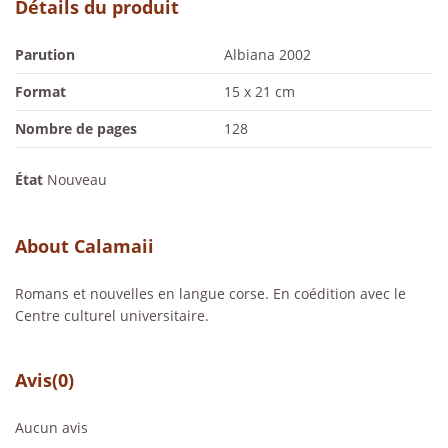
Détails du produit
Parution
Albiana 2002
Format
15 x 21 cm
Nombre de pages
128
État
Nouveau
About Calamaii
Romans et nouvelles en langue corse. En coédition avec le
Centre culturel universitaire.
Avis
(0)
Aucun avis