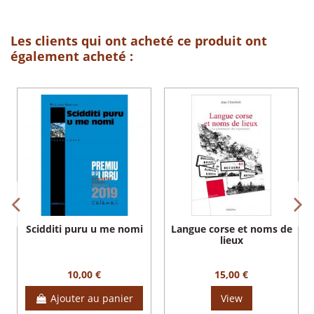
Les clients qui ont acheté ce produit ont
également acheté :
Scidditi puru u me nomi
Langue corse et noms de
lieux
10,00 €
15,00 €
Ajouter au panier
View