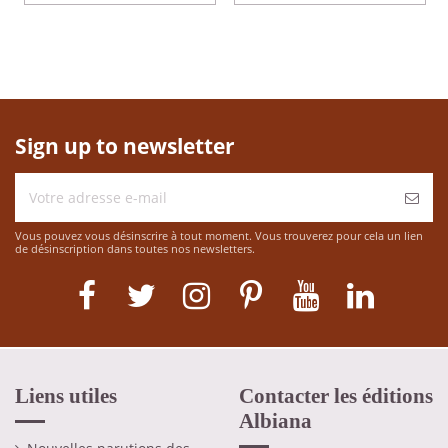
Sign up to newsletter
Vous pouvez vous désinscrire à tout moment. Vous trouverez pour cela un lien
de désinscription dans toutes nos newsletters.
Liens utiles
Contacter les éditions
Albiana