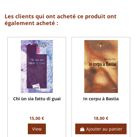
Les clients qui ont acheté ce produit ont
également acheté :
Chì ùn sia fattu di guai
In corpu à Bastia
15,00 €
18,00 €
View
Ajouter au panier