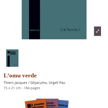
L’omu verde
Thiers Jacques / Ghjacumu
,
Urgell Pau
15 x 21 cm
-
184 pages