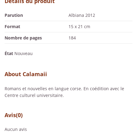
Détails du produit
Parution
Albiana 2012
Format
15 x 21 cm
Nombre de pages
184
État
Nouveau
About Calamaii
Romans et nouvelles en langue corse. En coédition avec le
Centre culturel universitaire.
Avis
(0)
Aucun avis