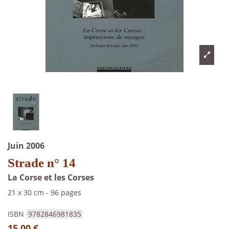
Juin 2006
Strade n° 14
La Corse et les Corses
21 x 30 cm
-
96 pages
ISBN
9782846981835
15,00 €