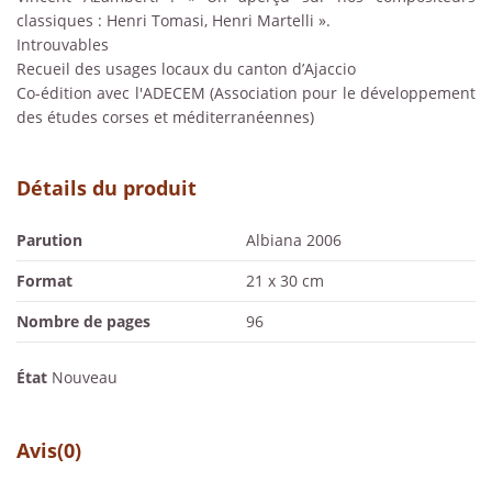
classiques : Henri Tomasi, Henri Martelli ».
Introuvables
Recueil des usages locaux du canton d’Ajaccio
Co-édition avec l'ADECEM (Association pour le développement
des études corses et méditerranéennes)
Détails du produit
Parution
Albiana 2006
Format
21 x 30 cm
Nombre de pages
96
État
Nouveau
Avis
(0)