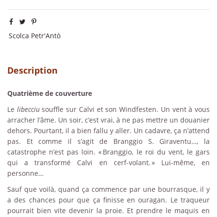
Scolca Petr'Antò
Description
Quatrième de couverture
Le
libecciu
souffle sur Calvi et son Windfesten. Un vent à vous
arracher l’âme. Un soir, c’est vrai, à ne pas mettre un douanier
dehors. Pourtant, il a bien fallu y aller. Un cadavre, ça n’attend
pas. Et comme il s’agit de Branggio S. Giraventu…, la
catastrophe n’est pas loin. « Branggio, le roi du vent, le gars
qui a transformé Calvi en cerf-volant. » Lui-même, en
personne…
Sauf que voilà, quand ça commence par une bourrasque, il y
a des chances pour que ça finisse en ouragan. Le traqueur
pourrait bien vite devenir la proie. Et prendre le maquis en