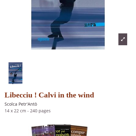
Libecciu ! Calvi in the wind
Scolca Petr'Antò
14 x 22 cm
-
240 pages