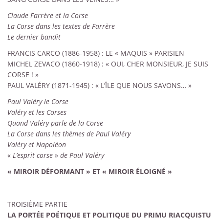
Claude Farrère et la Corse
La Corse dans les textes de Farrère
Le dernier bandit
FRANCIS CARCO (1886-1958)
: LE «
MAQUIS
» PARISIEN
MICHEL ZEVACO (1860-1918)
: «
OUI, CHER MONSIEUR, JE SUIS
CORSE
!
»
PAUL VALÉRY (1871-1945)
: «
L’ÎLE QUE NOUS SAVONS…
»
Paul Valéry le Corse
Valéry et les Corses
Quand Valéry parle de la Corse
La Corse dans les thèmes de Paul Valéry
Valéry et Napoléon
«
L’esprit corse
»
de Paul Valéry
«
MIROIR DÉFORMANT
» ET «
MIROIR ÉLOIGNÉ
»
TROISIÈME PARTIE
LA PORTÉE POÉTIQUE ET POLITIQUE DU PRIMU RIACQUISTU