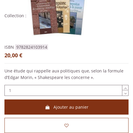
Collection :
ISBN
9782824103914
20,00 €
Une étude qui rappelle aux politiques que, selon la formule
d’Edgar Morin, « Shakespeare les concerne ».
Ajouter au panier