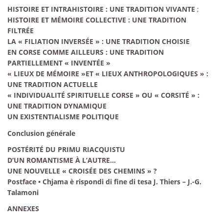
HISTOIRE ET INTRAHISTOIRE
: UNE TRADITION VIVANTE
;
HISTOIRE ET MÉMOIRE COLLECTIVE
: UNE TRADITION
FILTRÉE
LA «
FILIATION INVERSÉE
»
: UNE TRADITION CHOISIE
EN CORSE COMME AILLEURS
: UNE TRADITION
PARTIELLEMENT «
INVENTÉE
»
«
LIEUX DE MÉMOIRE
»ET «
LIEUX ANTHROPOLOGIQUES
»
:
UNE TRADITION ACTUELLE
«
INDIVIDUALITÉ SPIRITUELLE CORSE
» OU «
CORSITÉ
»
:
UNE TRADITION DYNAMIQUE
UN EXISTENTIALISME POLITIQUE
Conclusion générale
POSTÉRITÉ DU PRIMU RIACQUISTU
D’UN ROMANTISME À L’AUTRE…
UNE NOUVELLE «
CROISÉE DES CHEMINS
»
?
Postface •
Chjama è rispondi di fine di tesa
J. Thiers – J.-G.
Talamoni
ANNEXES