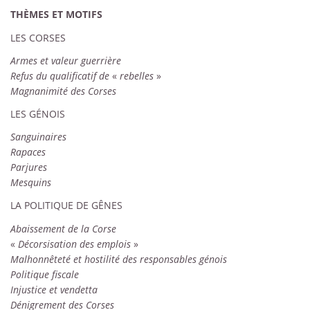
THÈMES ET MOTIFS
LES CORSES
Armes et valeur guerrière
Refus du qualificatif de
«
rebelles
»
Magnanimité des Corses
LES GÉNOIS
Sanguinaires
Rapaces
Parjures
Mesquins
LA POLITIQUE DE GÊNES
Abaissement de la Corse
«
Décorsisation des emplois
»
Malhonnêteté et hostilité des responsables génois
Politique fiscale
Injustice et vendetta
Dénigrement des Corses