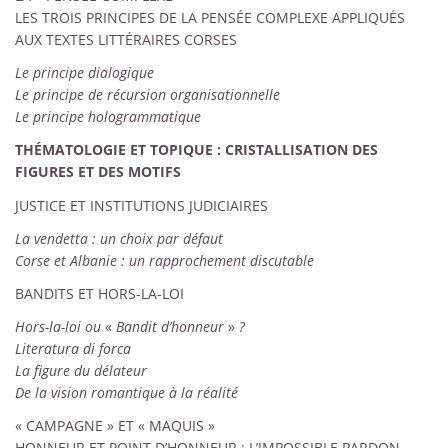
LES TROIS PRINCIPES DE LA PENSÉE COMPLEXE APPLIQUÉS
AUX TEXTES LITTÉRAIRES CORSES
Le principe dialogique
Le principe de récursion organisationnelle
Le principe hologrammatique
THÉMATOLOGIE
ET TOPIQUE
: CRISTALLISATION DES
FIGURES ET DES MOTIFS
JUSTICE ET INSTITUTIONS JUDICIAIRES
La vendetta : un choix par défaut
Corse et Albanie : un rapprochement discutable
BANDITS ET HORS-LA-LOI
Hors-la-loi ou
«
Bandit d’honneur
»
?
Literatura di forca
La figure du délateur
De la vision romantique à la réalité
«
CAMPAGNE
» ET «
MAQUIS
»
HONNEUR ET POINT D’HONNEUR
: L’IMPOSSIBLE PARDON