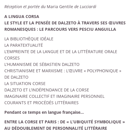
Réception et portée du
Maria Gentile
de Lucciardi
A LINGUA CORSA
LE STYLE ET LA PENSÉE DE DALZETO À TRAVERS SES ŒUVRES
ROMANESQUES : LE PARCOURS VERS PESCIU ANGUILLA
LA BIBLIOTHÈQUE IDÉALE
LA PARATEXTUALITÉ
L’EMPREINTE DE LA LANGUE ET DE LA LITTÉRATURE ORALE
CORSES
L’HUMANISME DE SÉBASTIEN DALZETO
CHRISTIANISME ET MARXISME : L’ŒUVRE « POLYPHONIQUE »
DE DALZETO
LA SITUATION CORSE
DALZETO ET L’INDÉPENDANCE DE LA CORSE
IMAGINAIRE COLLECTIF ET IMAGINAIRE PERSONNEL
COURANTS ET PROCÉDÉS LITTÉRAIRES
Pendant ce temps en langue française…
ENTRE LA CORSE ET PARIS : DE «
L’UBIQUITÉ SYMBOLIQUE
»
AU DÉDOUBLEMENT DE PERSONNALITÉ LITTÉRAIRE