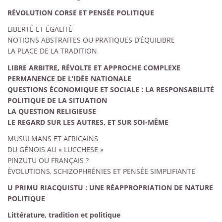
RÉVOLUTION CORSE ET PENSÉE POLITIQUE
LIBERTÉ ET ÉGALITÉ
NOTIONS ABSTRAITES OU PRATIQUES D’ÉQUILIBRE
LA PLACE DE LA TRADITION
LIBRE ARBITRE, RÉVOLTE ET APPROCHE COMPLEXE
PERMANENCE DE L’IDÉE NATIONALE
QUESTIONS ÉCONOMIQUE ET SOCIALE
: LA RESPONSABILITÉ
POLITIQUE DE LA SITUATION
LA QUESTION RELIGIEUSE
LE REGARD SUR LES AUTRES, ET SUR SOI-MÊME
MUSULMANS ET AFRICAINS
DU GÉNOIS AU «
LUCCHESE
»
PINZUTU OU FRANÇAIS
?
ÉVOLUTIONS, SCHIZOPHRÉNIES ET PENSÉE SIMPLIFIANTE
U PRIMU RIACQUISTU
: UNE RÉAPPROPRIATION DE NATURE
POLITIQUE
Littérature, tradition et politique