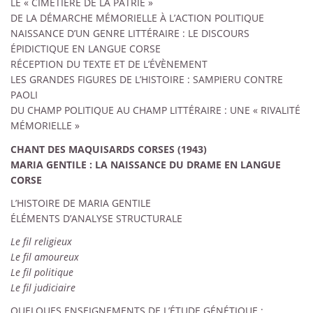
LE « CIMETIÈRE DE LA PATRIE »
DE LA DÉMARCHE MÉMORIELLE À L’ACTION POLITIQUE
NAISSANCE D’UN GENRE LITTÉRAIRE : LE DISCOURS
ÉPIDICTIQUE EN LANGUE CORSE
RÉCEPTION DU TEXTE ET DE L’ÉVÈNEMENT
LES GRANDES FIGURES DE L’HISTOIRE : SAMPIERU CONTRE
PAOLI
DU CHAMP POLITIQUE AU CHAMP LITTÉRAIRE : UNE « RIVALITÉ
MÉMORIELLE »
CHANT DES MAQUISARDS CORSES (1943)
MARIA GENTILE : LA NAISSANCE DU DRAME EN LANGUE
CORSE
L’HISTOIRE DE MARIA GENTILE
ÉLÉMENTS D’ANALYSE STRUCTURALE
Le fil religieux
Le fil amoureux
Le fil politique
Le fil judiciaire
QUELQUES ENSEIGNEMENTS DE L’ÉTUDE GÉNÉTIQUE :