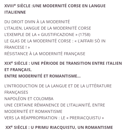
e
XVIII
SIÈCLE :UNE MODERNITÉ CORSE EN LANGUE
ITALIENNE
DU DROIT DIVIN À LA MODERNITÉ
L’ITALIEN, LANGUE DE LA MODERNITÉ CORSE
L’EXEMPLE DE LA « GIUSTIFICAZIONE » (1758)
LE GLAS DE LA MODERNITÉ CORSE : « L’AFFARI SÒ IN
FRANCESE ! »
RÉSISTANCE À LA MODERNITÉ FRANÇAISE
e
XIX
SIÈCLE : UNE PÉRIODE DE TRANSITION ENTRE ITALIEN
ET FRANÇAIS,
ENTRE MODERNITÉ ET ROMANTISME…
L’INTRODUCTION DE LA LANGUE ET DE LA LITTÉRATURE
FRANÇAISES
NAPOLÉON ET COLOMBA
UNE CERTAINE RÉMANENCE DE L’ITALIANITÉ, ENTRE
MODERNITÉ ET ROMANTISME
VERS LA RÉAPPROPRIATION : LE « PRERIACQUISTU »
e
XX
SIÈCLE : U PRIMU RIACQUISTU, UN ROMANTISME