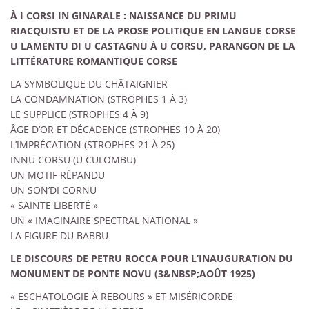
À I CORSI IN GINARALE : NAISSANCE DU PRIMU
RIACQUISTU ET DE LA PROSE POLITIQUE EN LANGUE CORSE
U LAMENTU DI U CASTAGNU À U CORSU, PARANGON DE LA
LITTÉRATURE ROMANTIQUE CORSE
LA SYMBOLIQUE DU CHÂTAIGNIER
LA CONDAMNATION (STROPHES 1 À 3)
LE SUPPLICE (STROPHES 4 À 9)
ÂGE D’OR ET DÉCADENCE (STROPHES 10 À 20)
L’IMPRÉCATION (STROPHES 21 À 25)
INNU CORSU (U CULOMBU)
UN MOTIF RÉPANDU
UN SON’DI CORNU
« SAINTE LIBERTÉ »
UN « IMAGINAIRE SPECTRAL NATIONAL »
LA FIGURE DU BABBU
LE DISCOURS DE PETRU ROCCA POUR L’INAUGURATION DU
MONUMENT DE PONTE NOVU (3
&NBSP;
AOÛT 1925)
« ESCHATOLOGIE À REBOURS » ET MISÉRICORDE