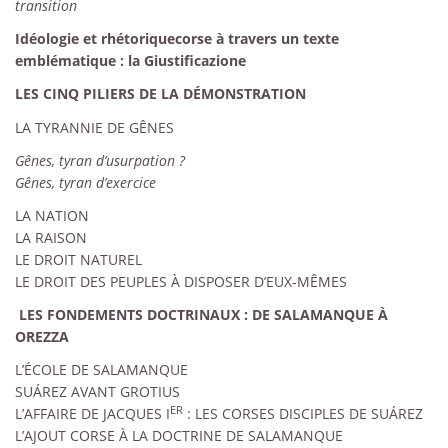
transition
Idéologie et rhétoriquecorse à travers un texte
emblématique : la Giustificazione
LES CINQ PILIERS DE LA DÉMONSTRATION
LA TYRANNIE DE GÊNES
Gênes, tyran d’usurpation ?
Gênes, tyran d’exercice
LA NATION
LA RAISON
LE DROIT NATUREL
LE DROIT DES PEUPLES À DISPOSER D’EUX-MÊMES
LES FONDEMENTS DOCTRINAUX : DE SALAMANQUE À
OREZZA
L’ÉCOLE DE SALAMANQUE
SUÁREZ AVANT GROTIUS
ER
L’AFFAIRE DE JACQUES I
: LES CORSES DISCIPLES DE SUÁREZ
L’AJOUT CORSE À LA DOCTRINE DE SALAMANQUE