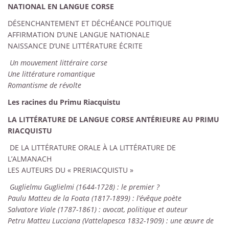
NATIONAL EN LANGUE CORSE
DÉSENCHANTEMENT ET DÉCHÉANCE POLITIQUE
AFFIRMATION D’UNE LANGUE NATIONALE
NAISSANCE D’UNE LITTÉRATURE ÉCRITE
Un mouvement littéraire corse
Une littérature romantique
Romantisme de révolte
Les racines du Primu Riacquistu
LA LITTÉRATURE DE LANGUE CORSE ANTÉRIEURE AU PRIMU
RIACQUISTU
DE LA LITTÉRATURE ORALE À LA LITTÉRATURE DE
L’ALMANACH
LES AUTEURS DU « PRERIACQUISTU »
Guglielmu Guglielmi (1644-1728) : le premier ?
Paulu Matteu de la Foata (1817-1899) : l’évêque poète
Salvatore Viale (1787-1861) : avocat, politique et auteur
Petru Matteu Lucciana (Vattelapesca 1832-1909) : une œuvre de