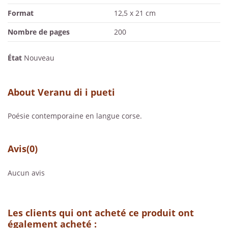
Format
12,5 x 21 cm
Nombre de pages
200
État
Nouveau
About Veranu di i pueti
Poésie contemporaine en langue corse.
Avis
(0)
Aucun avis
Les clients qui ont acheté ce produit ont
également acheté :