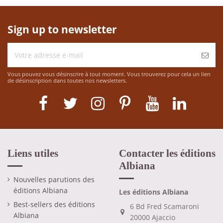
Sign up to newsletter
Vous pouvez vous désinscrire à tout moment. Vous trouverez pour cela un lien
de désinscription dans toutes nos newsletters.
Liens utiles
Contacter les éditions
Albiana
Nouvelles parutions des
éditions Albiana
Les éditions Albiana
Best-sellers des éditions
6 Bd Fred Scamaroni
Albiana
20000 Ajaccio