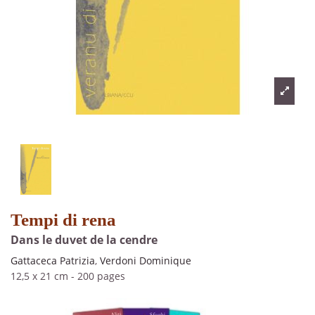
Tempi di rena
Dans le duvet de la cendre
Gattaceca Patrizia
,
Verdoni Dominique
12,5 x 21 cm
-
200 pages