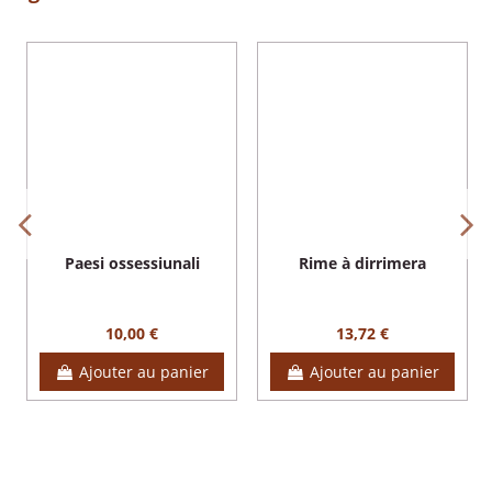
Paesi ossessiunali
Rime à dirrimera
10,00 €
13,72 €
Ajouter au panier
Ajouter au panier