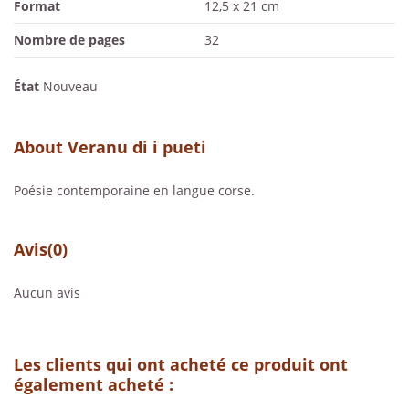
Format
12,5 x 21 cm
Nombre de pages
32
État
Nouveau
About Veranu di i pueti
Poésie contemporaine en langue corse.
Avis
(0)
Aucun avis
Les clients qui ont acheté ce produit ont
également acheté :