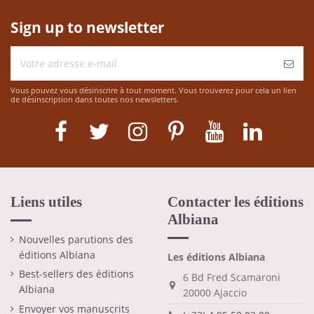
Sign up to newsletter
Vous pouvez vous désinscrire à tout moment. Vous trouverez pour cela un lien
de désinscription dans toutes nos newsletters.
Liens utiles
Contacter les éditions
Albiana
Nouvelles parutions des
éditions Albiana
Les éditions Albiana
Best-sellers des éditions
6 Bd Fred Scamaroni
Albiana
20000 Ajaccio
Envoyer vos manuscrits