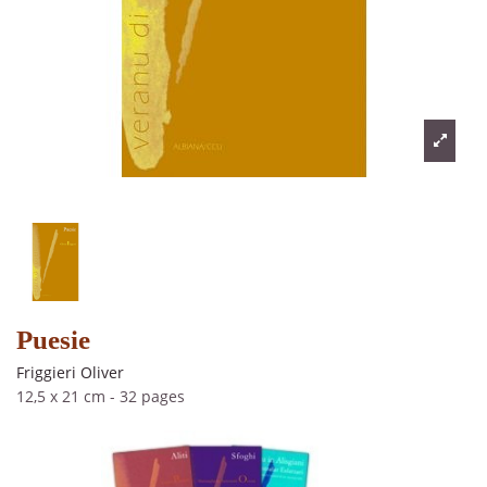
Puesie
Friggieri Oliver
12,5 x 21 cm
-
32 pages