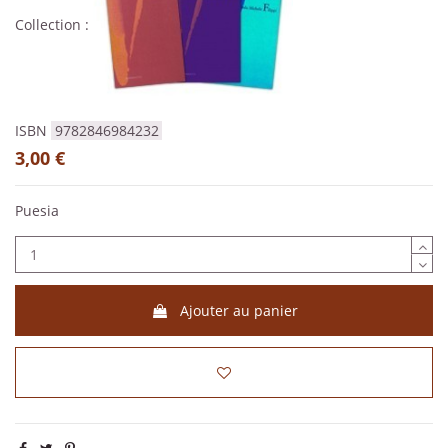
Collection :
ISBN
9782846984232
3,00 €
Puesia
Ajouter au panier