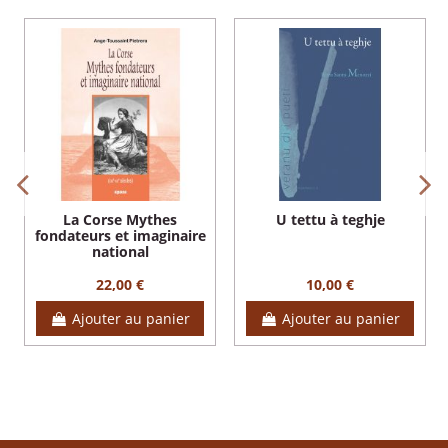
La Corse Mythes
U tettu à teghje
fondateurs et imaginaire
national
22,00 €
10,00 €
Ajouter au panier
Ajouter au panier