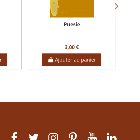
Puesie
3,00 €
r
Ajouter au panier