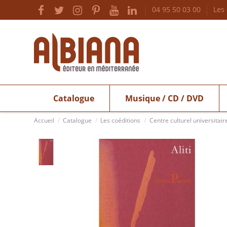
04 95 50 03 00
Les
Catalogue
Musique / CD / DVD
Accueil
Catalogue
Les coéditions
Centre culturel universitair