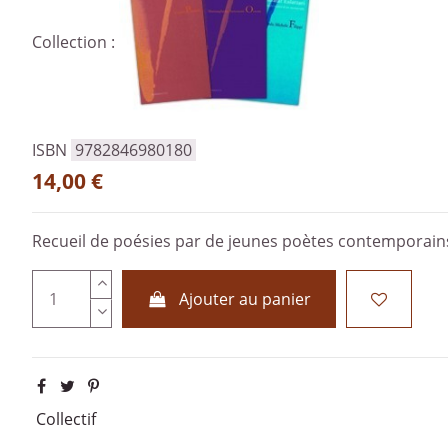
Collection :
ISBN
9782846980180
14,00 €
Recueil de poésies par de jeunes poètes contemporain
Ajouter au panier
Collectif