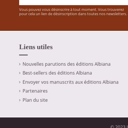
Vous pouvez vous désinscrire à tout moment. Vous trouverez
pour cela un lien de désinscription dans toutes nos newsletters.
Liens utiles
Nouvelles parutions des éditions Albiana
Best-sellers des éditions Albiana
Envoyer vos manuscrits aux éditions Albiana
Partenaires
Plan du site
© 2023 L