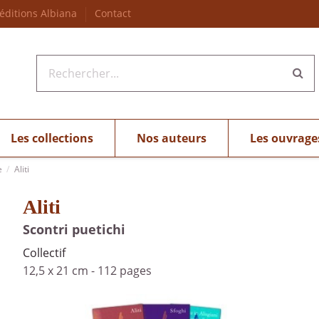
 éditions Albiana
Contact
Les collections
Nos auteurs
Les ouvrage
e
Aliti
Aliti
Scontri puetichi
Collectif
12,5 x 21 cm
-
112 pages