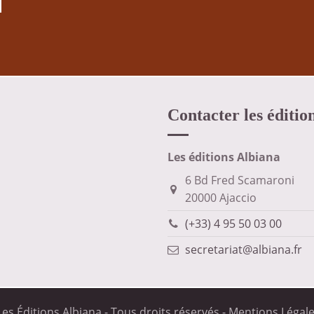
Contacter les éditio
Les éditions Albiana
6 Bd Fred Scamaroni
20000 Ajaccio
(+33) 4 95 50 03 00
secretariat@albiana.fr
es Éditions Albiana - Tous droits réservés -
Mentions Légal