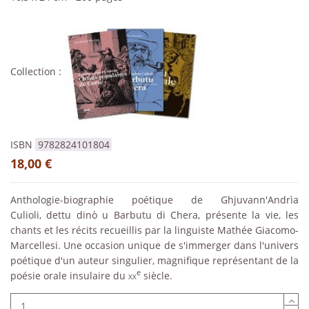
Collection :
ISBN
9782824101804
18,00 €
Anthologie-biographie poétique de Ghjuvann'Andrìa
Culioli, dettu dinò u Barbutu di Chera, présente la vie, les
chants et les récits recueillis par la linguiste Mathée Giacomo-
Marcellesi. Une occasion unique de s'immerger dans l'univers
poétique d'un auteur singulier, magnifique représentant de la
e
poésie orale insulaire du
xx
siècle.