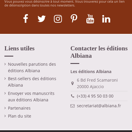
Vous pouvez vous désinscrire à tout moment. Vous trouverez pour cela un lien
de désinscription dans toutes nos newsletters.
Liens utiles
Contacter les éditions
Albiana
Nouvelles parutions des
éditions Albiana
Les éditions Albiana
Best-sellers des éditions
6 Bd Fred Scamaroni
Albiana
20000 Ajaccio
Envoyer vos manuscrits
(+33) 4 95 50 03 00
aux éditions Albiana
secretariat@albiana.fr
Partenaires
Plan du site