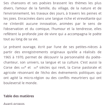
Ses chansons et ses poésies brassent les thèmes les plus
divers, l’amour de la famille, du village, de la nature et de
l’environnement, les travaux des jours, à travers les peines et
les joies. Enracinées dans une langue riche et virevoltante qui
ne s’interdit aucune innovation, animées par le sens de
l’observation et du comique, l’humour et la tendresse, elles
reflètent la profonde joie de vivre qui a accompagna le poète
tout au long de sa vie.
Le présent ouvrage, écrit par l’une de ses petites-nièces à
partir des enregistrements originaux qu’elle a réalisés de
1965 à 1970, permet de découvrir la personnalité du poète-
chanteur, son univers, sa langue et sa culture. C’est aussi la
e
e
Corse des
xix
et
xx
siècles qui revit, la Corse pastorale et
agricole résonnant de l’écho des événements politiques qui
ont agité la micro-région ou des conflits meurtriers qui ont
bouleversé le monde.
Table des matières
Avant-propos