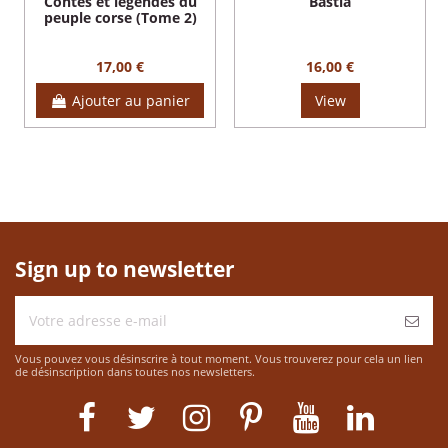
Contes et légendes du
Bastia
peuple corse (Tome 2)
17,00 €
16,00 €
Ajouter au panier
View
Sign up to newsletter
Vous pouvez vous désinscrire à tout moment. Vous trouverez pour cela un lien
de désinscription dans toutes nos newsletters.