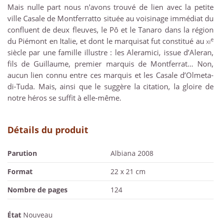
Mais nulle part nous n'avons trouvé de lien avec la petite
ville Casale de Montferratto située au voisinage immédiat du
confluent de deux fleuves, le Pô et le Tanaro dans la région
e
du Piémont en Italie, et dont le marquisat fut constitué au
xi
siècle par une famille illustre : les Aleramici, issue d’Aleran,
fils de Guillaume, premier marquis de Montferrat… Non,
aucun lien connu entre ces marquis et les Casale d’Olmeta-
di-Tuda. Mais, ainsi que le suggère la citation, la gloire de
notre héros se suffit à elle-même.
Détails du produit
Parution
Albiana 2008
Format
22 x 21 cm
Nombre de pages
124
État
Nouveau