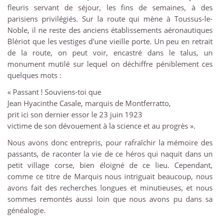
fleuris servant de séjour, les fins de semaines, à des
parisiens privilégiés. Sur la route qui mène à Toussus-le-
Noble, il ne reste des anciens établissements aéronautiques
Blériot que les vestiges d'une vieille porte. Un peu en retrait
de la route, on peut voir, encastré dans le talus, un
monument mutilé sur lequel on déchiffre péniblement ces
quelques mots :
« Passant ! Souviens-toi que
Jean Hyacinthe Casale, marquis de Montferratto,
prit ici son dernier essor le 23 juin 1923
victime de son dévouement à la science et au progrès ».
Nous avons donc entrepris, pour rafraîchir la mémoire des
passants, de raconter la vie de ce héros qui naquit dans un
petit village corse, bien éloigné de ce lieu. Cependant,
comme ce titre de Marquis nous intriguait beaucoup, nous
avons fait des recherches longues et minutieuses, et nous
sommes remontés aussi loin que nous avons pu dans sa
généalogie.