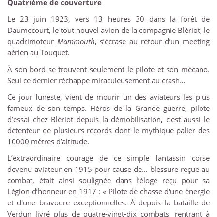
Quatrième de couverture
Le 23 juin 1923, vers 13 heures 30 dans la forêt de
Daumecourt, le tout nouvel avion de la compagnie Blériot, le
quadrimoteur
Mammouth
, s’écrase au retour d’un meeting
aérien au Touquet.
À son bord se trouvent seulement le pilote et son mécano.
Seul ce dernier réchappe miraculeusement au crash…
Ce jour funeste, vient de mourir un des aviateurs les plus
fameux de son temps. Héros de la Grande guerre, pilote
d’essai chez Blériot depuis la démobilisation, c’est aussi le
détenteur de plusieurs records dont le mythique palier des
10000 mètres d’altitude.
L’extraordinaire courage de ce simple fantassin corse
devenu aviateur en 1915 pour cause de… blessure reçue au
combat, était ainsi soulignée dans l’éloge reçu pour sa
Légion d’honneur en 1917 : « Pilote de chasse d'une énergie
et d'une bravoure exceptionnelles. À depuis la bataille de
Verdun livré plus de quatre-vingt-dix combats, rentrant à