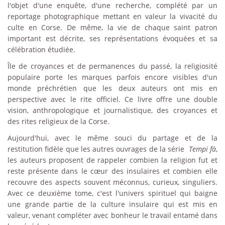
l'objet d'une enquête, d'une recherche, complété par un
reportage photographique mettant en valeur la vivacité du
culte en Corse. De même, la vie de chaque saint patron
important est décrite, ses représentations évoquées et sa
célébration étudiée.
Île de croyances et de permanences du passé, la religiosité
populaire porte les marques parfois encore visibles d'un
monde préchrétien que les deux auteurs ont mis en
perspective avec le rite officiel. Ce livre offre une double
vision, anthropologique et journalistique, des croyances et
des rites religieux de la Corse.
Aujourd'hui, avec le même souci du partage et de la
restitution fidèle que les autres ouvrages de la série
Tempi fà
,
les auteurs proposent de rappeler combien la religion fut et
reste présente dans le cœur des insulaires et combien elle
recouvre des aspects souvent méconnus, curieux, singuliers.
Avec ce deuxième tome, c'est l'univers spirituel qui baigne
une grande partie de la culture insulaire qui est mis en
valeur, venant compléter avec bonheur le travail entamé dans