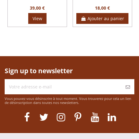
39,00 €
18,00 €
View
Ajouter au panier
Sign up to newsletter
Vous pouvez vous désinscrire à tout moment. Vous trouverez pour cela un lien
de désinscription dans toutes nos newsletters.