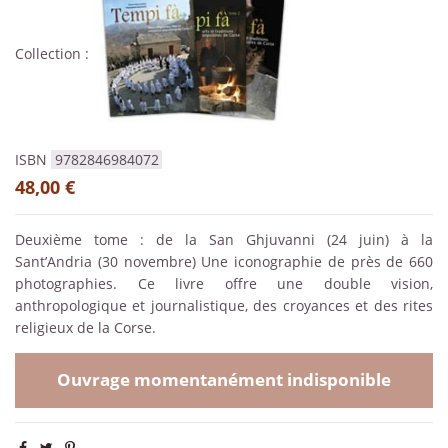
Collection :
ISBN
9782846984072
48,00 €
Deuxième tome : de la San Ghjuvanni (24 juin) à la
Sant’Andria (30 novembre) Une iconographie de près de 660
photographies. Ce livre offre une double vision,
anthropologique et journalistique, des croyances et des rites
religieux de la Corse.
Ouvrage momentanément indisponible