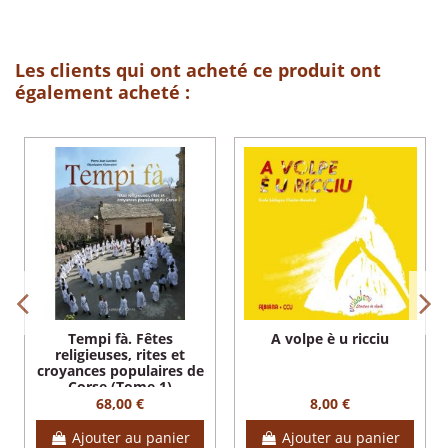
Les clients qui ont acheté ce produit ont
également acheté :
Tempi fà. Fêtes
A volpe è u ricciu
religieuses, rites et
croyances populaires de
Corse (Tome 1)
68,00 €
8,00 €
Ajouter au panier
Ajouter au panier