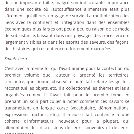
de son imposante taille, malgré son indiscutable importance
dans une société où l’autosuffisance alimentaire était plus
sûrement qu’ailleurs un gage de survie. La multiplication des
liens avec le continent et l’intégration dans des ensembles
économiques plus larges ont peu à peu eu raison de ce mode
de subsistance, laissant dans nos paysages des traces encore
largement visibles et dans les esprits des saveurs, des façons,
des histoires qui restent encore fortement marquées.
Smintichera
C’est avec la même foi qui l’avait animé pour la confection du
premier volume que l’auteur a arpenté les territoires,
rencontré, questionné, observé, écouté, fait refaire les gestes,
reconstitué les objets, etc. Il a collectionné les thèmes et les a
organisés comme il l’avait fait pour le premier tome en
prenant un soin particulier à noter comment ces savoirs se
transmettent en langue corse (vocabulaire, dénominations,
expressions, dictons, etc.). Il a aussi fait confiance à une
cohorte d’informateurs, nouveaux pour la plupart, qui
alimentaient les discussions de leurs souvenirs et de leurs