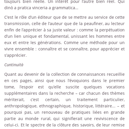
toujours bien réelle. Un intérêt pour l’autre bien réel. Qui
dinò a pratica vinceria a grammatica…
C’est le rôle d’un éditeur que de se mettre au service de cette
transmission, celle de l’auteur que de la peaufiner, au lecteur
enfin de l’apprécier à sa juste valeur : comme la perpétuation
d’un lien unique et fondamental, unissant les hommes entre
eux et entre les générations. Comme une méthode pour un
vivre ensemble : connaître et se connaître, pour apprécier et
s’apprécier.
Cuntinuità
Quant au devenir de la collection de connaissances recueillie
en ces pages, ainsi que nous l’évoquions dans le premier
tome, l’espoir est qu’elle suscite quelques vocations
supplémentaires dans la recherche – car chacun des thèmes
mériterait, c’est certain, un traitement particulier,
anthropologique, ethnographique, historique, littéraire... – et
pourquoi pas, un renouveau de pratiques liées en grande
partie au monde rural, qui signifierait une reviviscence de
celui-ci. Et le spectre de la clôture des savoirs, de leur remise