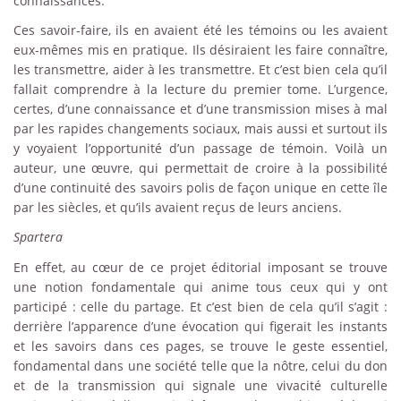
connaissances.
Ces savoir-faire, ils en avaient été les témoins ou les avaient
eux-mêmes mis en pratique. Ils désiraient les faire connaître,
les transmettre, aider à les transmettre. Et c’est bien cela qu’il
fallait comprendre à la lecture du premier tome. L’urgence,
certes, d’une connaissance et d’une transmission mises à mal
par les rapides changements sociaux, mais aussi et surtout ils
y voyaient l’opportunité d’un passage de témoin. Voilà un
auteur, une œuvre, qui permettait de croire à la possibilité
d’une continuité des savoirs polis de façon unique en cette île
par les siècles, et qu’ils avaient reçus de leurs anciens.
Spartera
En effet, au cœur de ce projet éditorial imposant se trouve
une notion fondamentale qui anime tous ceux qui y ont
participé : celle du partage. Et c’est bien de cela qu’il s’agit :
derrière l’apparence d’une évocation qui figerait les instants
et les savoirs dans ces pages, se trouve le geste essentiel,
fondamental dans une société telle que la nôtre, celui du don
et de la transmission qui signale une vivacité culturelle